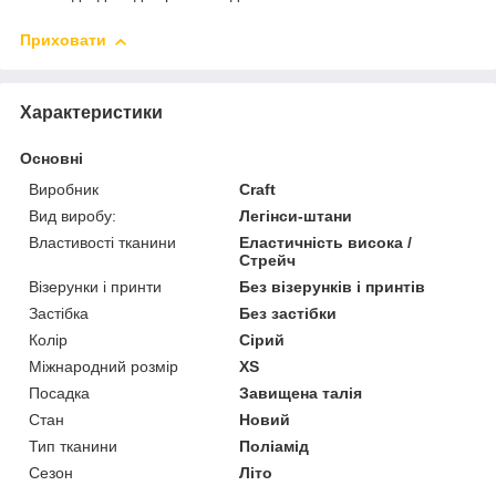
Приховати
Характеристики
Основні
Виробник
Craft
Вид виробу:
Легінси-штани
Властивості тканини
Еластичність висока /
Стрейч
Візерунки і принти
Без візерунків і принтів
Застібка
Без застібки
Колір
Сірий
Міжнародний розмір
XS
Посадка
Завищена талія
Стан
Новий
Тип тканини
Поліамід
Сезон
Літо