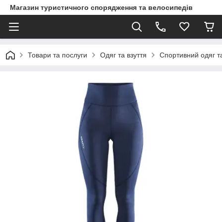
Магазин туристичного спорядження та велосипедів
Товари та послуги
Одяг та взуття
Спортивний одяг та