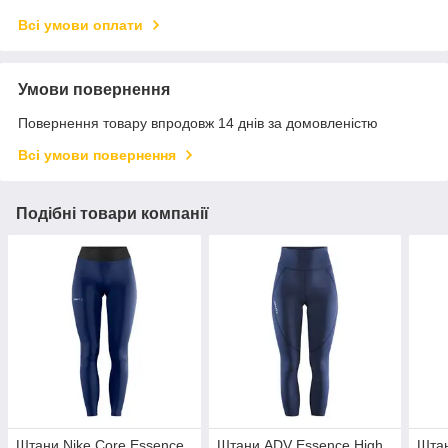
Всі умови оплати
Умови повернення
Повернення товару впродовж 14 днів за домовленістю
Всі умови повернення
Подібні товари компанії
Штани Nike Core Essence
Штани ADV Essence High
Штан