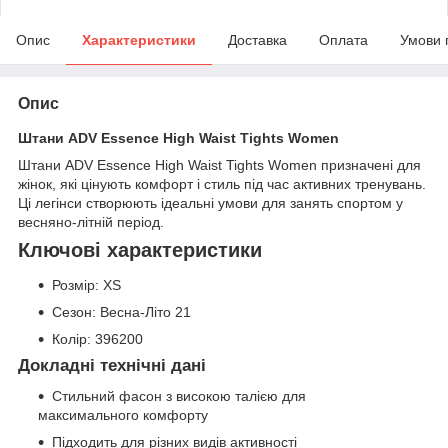
Опис
Характеристики
Доставка
Оплата
Умови 
Опис
Штани ADV Essence High Waist Tights Women
Штани ADV Essence High Waist Tights Women призначені для
жінок, які цінують комфорт і стиль під час активних тренувань.
Ці легінси створюють ідеальні умови для занять спортом у
весняно-літній період.
Ключові характеристики
Розмір: XS
Сезон: Весна-Літо 21
Колір: 396200
Докладні технічні дані
Стильний фасон з високою талією для
максимального комфорту
Підходить для різних видів активності