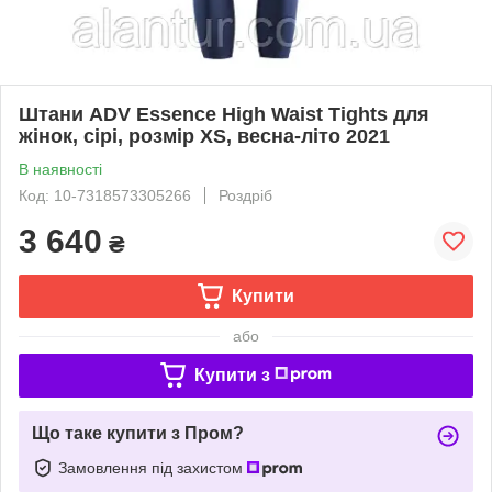
Штани ADV Essence High Waist Tights для
жінок, сірі, розмір XS, весна-літо 2021
В наявності
Код: 10-7318573305266
Роздріб
3 640
₴
Купити
або
Купити з
Що таке купити з Пром?
Замовлення під захистом