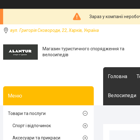
Зараз у компанії неробо
вул. Григорія Сковороди, 22, Харків, Україна
Магазин туристичного спорядження та
велосипедів
Головна
Т
Велосипеди
Товари та послуги
Спорт і відпочинок
Аксесуари та прикраси