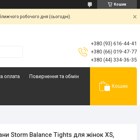
Кошик
ближчого робочого дня (сьогодні).
+380 (93) 616-44-41
+380 (66) 019-47-77
+380 (44) 334-36-35
а оплата
Повернення та обмін
Кошик
ни Storm Balance Tights для жінок XS,