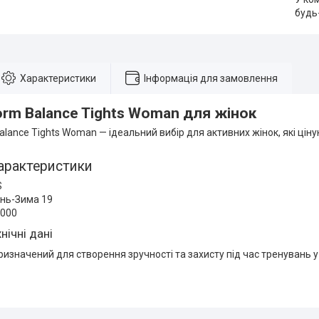
будь
Характеристики
Інформація для замовлення
rm Balance Tights Woman для жінок
lance Tights Woman — ідеальний вибір для активних жінок, які ціну
арактеристики
S
інь-Зима 19
9000
нічні дані
изначений для створення зручності та захисту під час тренувань у