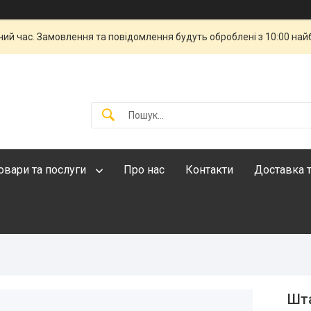
чий час. Замовлення та повідомлення будуть оброблені з 10:00 най
овари та послуги
Про нас
Контакти
Доставка т
Шта