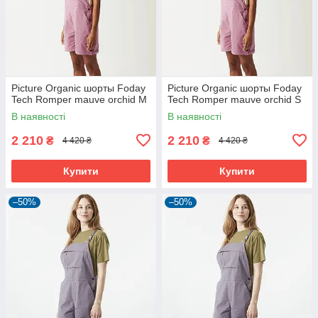
Picture Organic шорты Foday
Picture Organic шорты Foday
Tech Romper mauve orchid M
Tech Romper mauve orchid S
В наявності
В наявності
2 210
2 210
₴
₴
4 420 ₴
4 420 ₴
Купити
Купити
–50%
–50%