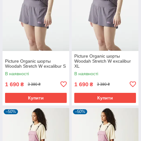
Picture Organic шорты
Picture Organic шорты
Woodah Stretch W excalibur
Woodah Stretch W excalibur S
XL
В наявності
В наявності
1 690
1 690
₴
₴
3 380 ₴
3 380 ₴
Купити
Купити
–50%
–50%