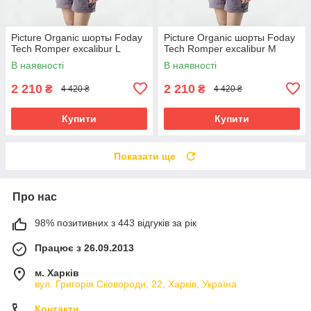
Picture Organic шорты Foday
Picture Organic шорты Foday
Tech Romper excalibur L
Tech Romper excalibur M
В наявності
В наявності
2 210
2 210
₴
₴
4 420 ₴
4 420 ₴
Купити
Купити
Показати ще
Про нас
98% позитивних з 443 відгуків за рік
Працює з 26.09.2013
м. Харків
вул. Григорія Сковороди, 22, Харків, Україна
Контакти