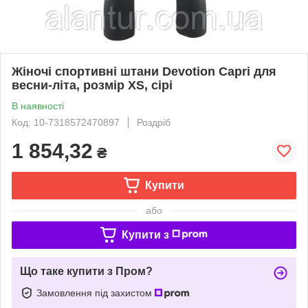
Жіночі спортивні штани Devotion Capri для
весни-літа, розмір XS, сірі
В наявності
Код: 10-7318572470897
Роздріб
1 854,32
₴
Купити
або
Купити з
Що таке купити з Пром?
Замовлення під захистом