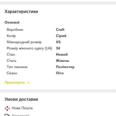
Характеристики
Основні
Виробник
Craft
Колір
Сірий
Міжнародний розмір
XS
Розмір жіночого одягу (UA)
34
Стан
Новий
Стать
Жіноча
Тип тканини
Поліестер
Сезон
Літо
Приховати
Умови доставки
Нова Пошта
Самовивіз