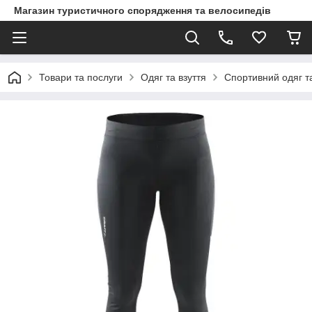
Магазин туристичного спорядження та велосипедів
Товари та послуги
Одяг та взуття
Спортивний одяг та