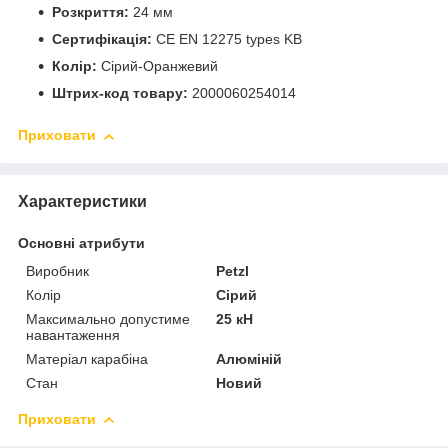
Розкриття:
24 мм
Сертифікація:
CE EN 12275 types KB
Колір:
Сірий-Оранжевий
Штрих-код товару:
2000060254014
Приховати
Характеристики
Основні атрибути
Виробник
Petzl
Колір
Сірий
Максимально допустиме
25 кН
навантаження
Матеріал карабіна
Алюміній
Стан
Новий
Приховати