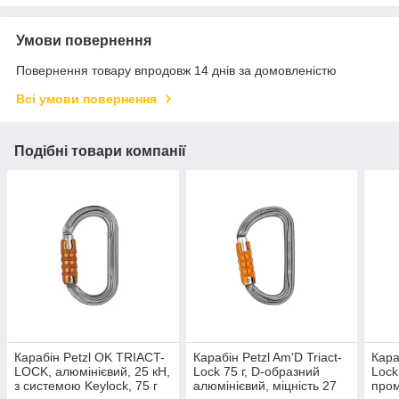
Умови повернення
Повернення товару впродовж 14 днів за домовленістю
Всі умови повернення
Подібні товари компанії
Карабін Petzl OK TRIACT-
Карабін Petzl Am'D Triact-
Кара
LOCK, алюмінієвий, 25 кН,
Lock 75 г, D-образний
Lock
з системою Keylock, 75 г
алюмінієвий, міцність 27
пром