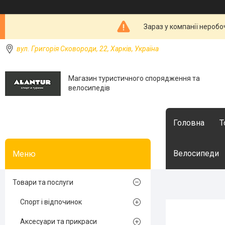
Зараз у компанії неробо
вул. Григорія Сковороди, 22, Харків, Україна
Магазин туристичного спорядження та
велосипедів
Головна
Т
Велосипеди
Товари та послуги
Спорт і відпочинок
Аксесуари та прикраси