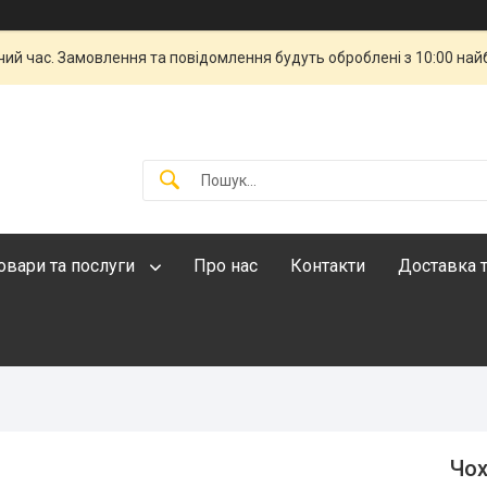
чий час. Замовлення та повідомлення будуть оброблені з 10:00 най
овари та послуги
Про нас
Контакти
Доставка т
Чох