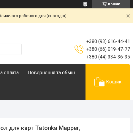
Кошик
ближчого робочого дня (сьогодні).
+380 (93) 616-44-41
+380 (66) 019-47-77
+380 (44) 334-36-35
а оплата
Повернення та обмін
Кошик
ол для карт Tatonka Mapper,