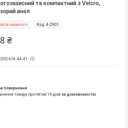
огозахисний та компактний з Velcro,
зорий вініл
ає в наявності
Код:
4-2901
8 ₴
 (93) 616-44-41
ернення товару протягом 14 днів
за домовленістю