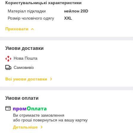
Користувальницькі характеристики
Матеріал підкладки
нейлон 20D
Розмір чоловічого одягу
XXL
Приховати
Умови доставки
Нова Пошта
Самовивіз
Всі умови доставки
Умови оплати
Ви отримаєте замовлення
або гроші повернуться на вашу картку
Детальніше