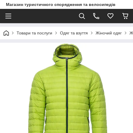
Магазин туристичного спорядження та велосипедів
Товари та послуги
Одяг та взуття
Жіночий одяг
Ж