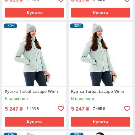
Купити
Купити
–30%
–30%
Куртка Turbat Escape Wmn
Куртка Turbat Escape Wmn
В наявності
В наявності
5 247
5 247
₴
₴
7 495 ₴
7 495 ₴
Купити
Купити
–30%
–30%