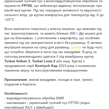
український гусячий пух з вологовідштовхуючою обробкою та
пружністю
FP750
, що забезпечує відмінну теплоізоляцію при
малій вазі куртки. Під час середньої активності та відсутності
сильного вітру, ця куртка комфортна для температур від -5 до
+10°C.
Вона компактно пакується у власну кишеню, що важливо під
час транспортування, та важить близько 300 г. Дві кишені для
рук на блискавках, з утепленням з мікрофлісу, що особливо
приємно під час використання в місті без рукавиць. Є велика
внутрішня кишеня на гумці для рукавиць,
шапки
чи будь-чого,
що потрібно зберігати в теплі під час мандрівки. В дощ та
снігопад рекомендуємо одягати її під мембранну куртку
Turbat Vulkan 2
,
Turbat Liuta 2
або іншу. Куртка є
продовження серії
Kostrych Kap
2019 року з оновленою
тканиною верху та конструктивними покращеннями.
Призначення:
зимові мандрівки, походи в гори, трекінг,
подорожі в Карпати.
Особливості:
- водовідштовхувальна обробка DWR
- наповнювач - український гусячий пух FP750 (згідно
сертифікації IDLF у Швейцарії)