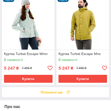
Куртка Turbat Escape Wmn
Куртка Turbat Escape Mns
В наявності
В наявності
5 247
5 247
₴
₴
7 495 ₴
7 495 ₴
Купити
Купити
Показати ще
Про нас