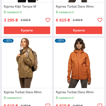
Куртка Kilpi Tampa-M
Куртка Turbat Dara Wmn
В наявності
В наявності
3 295
6 615
₴
₴
6 590 ₴
9 450 ₴
Купити
Купити
–30%
–30%
Куртка Turbat Dara Wmn
Куртка Turbat Dara Wmn
В наявності
В наявності
6 615
6 615
₴
₴
9 450 ₴
9 450 ₴