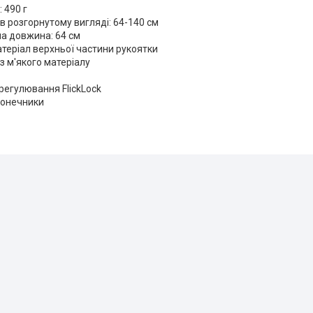
 490 г
 розгорнутому вигляді: 64-140 см
а довжина: 64 см
теріал верхньої частини рукоятки
з м'якого матеріалу
регулювання FlickLock
конечники