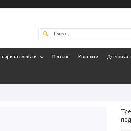
овари та послуги
Про нас
Контакти
Доставка т
Тре
под