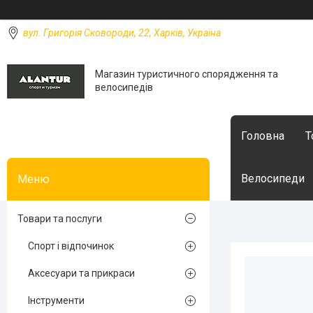
вул. Григорія Сковороди, 22, Харків, Україна
Магазин туристичного спорядження та
велосипедів
Головна
Т
Велосипеди
Товари та послуги
Спорт і відпочинок
Аксесуари та прикраси
Інструменти