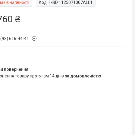
ає в наявності
Код:
1-BD 1125071007ALL1
760 ₴
 (93) 616-44-41
ернення товару протягом 14 днів
за домовленістю