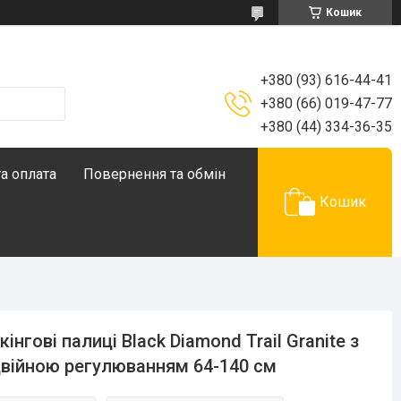
Кошик
+380 (93) 616-44-41
+380 (66) 019-47-77
+380 (44) 334-36-35
а оплата
Повернення та обмін
Кошик
кінгові палиці Black Diamond Trail Granite з
війною регулюванням 64-140 см