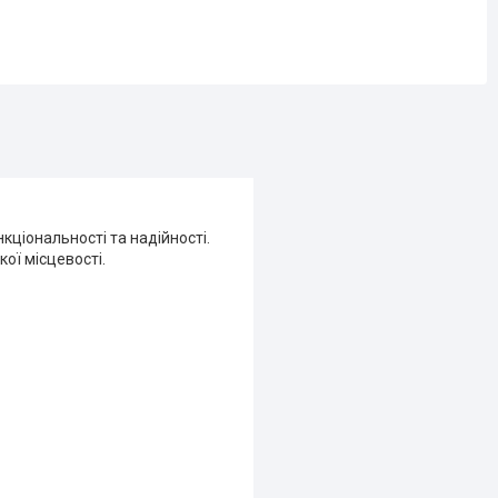
нкціональності та надійності.
ої місцевості.