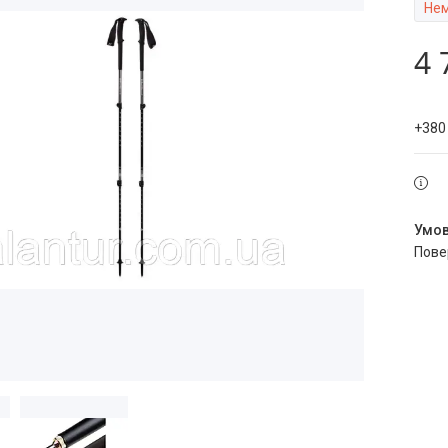
Нем
4 
+380
пов