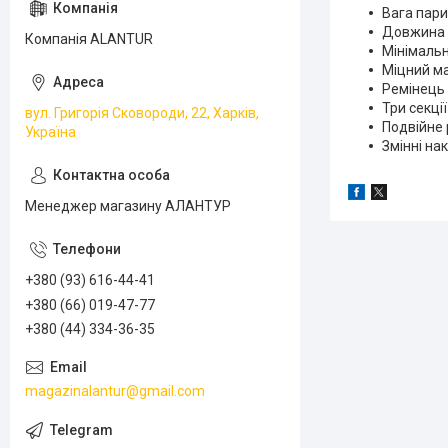
Вага пари:
Довжина в
Компанія ALANTUR
Мінімальн
Міцний ма
Ремінець 
Три секції
вул. Григорія Сковороди, 22, Харків,
Подвійне 
Україна
Змінні на
Менеджер магазину АЛАНТУР
+380 (93) 616-44-41
+380 (66) 019-47-77
+380 (44) 334-36-35
magazinalantur@gmail.com