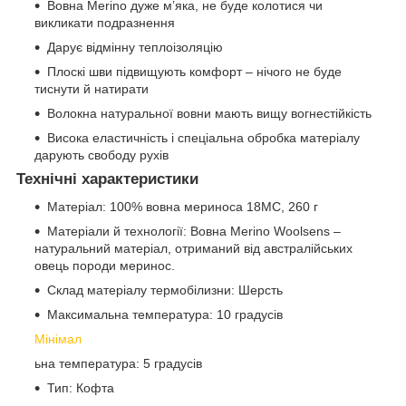
Вовна Merino дуже м’яка, не буде колотися чи
викликати подразнення
Дарує відмінну теплоізоляцію
Плоскі шви підвищують комфорт – нічого не буде
тиснути й натирати
Волокна натуральної вовни мають вищу вогнестійкість
Висока еластичність і спеціальна обробка матеріалу
дарують свободу рухів
Технічні характеристики
Матеріал: 100% вовна мериноса 18MC, 260 г
Матеріали й технології: Вовна Merino Woolsens –
натуральний матеріал, отриманий від австралійських
овець породи меринос.
Склад матеріалу термобілизни: Шерсть
Максимальна температура: 10 градусів
Мінімал
ьна температура: 5 градусів
Тип: Кофта