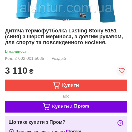
Дитяча термофутболка Lasting Stony 5151
(синя) з шерсті мериноса, з довгим рукавом,
для спорту та повсякденного носіння.
В наявності
Код: 2-002.001.5035
Роздріб
3 110
₴
Купити
або
Купити з
Що таке купити з Пром?
Замовлення під захистом