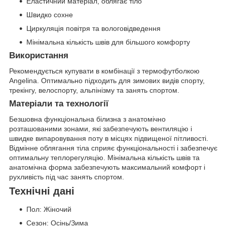
Еластичний матеріал, облягає тіло
Швидко сохне
Циркуляція повітря та вологовідведення
Мінімальна кількість швів для більшого комфорту
Використання
Рекомендується купувати в комбінації з термофутболкою
Angelina. Оптимально підходить для зимових видів спорту,
трекінгу, велоспорту, альпінізму та занять спортом.
Матеріали та технології
Безшовна функціональна білизна з анатомічно
розташованими зонами, які забезпечують вентиляцію і
швидке випаровування поту в місцях підвищеної пітливості.
Відмінне облягання тіла сприяє функціональності і забезпечує
оптимальну теплорегуляцію. Мінімальна кількість швів та
анатомічна форма забезпечують максимальний комфорт і
рухливість під час занять спортом.
Технічні дані
Пол: Жіночий
Сезон: Осінь/Зима