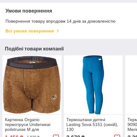
Умови повернення
Повернення товару впродовж 14 днів за домовленістю
Всі умови повернення
Подібні товари компанії
Картинка Organic
Термоштани дитячі
Терм
термотруси Underwear
Lasting Sova 5151 (синій),
9090
poilstrusse M для
130
Meri
активного відпочинку,