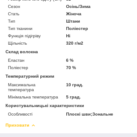
Сезон
Осінь/Зима
Стать
Жіноча
Тип
Штани
Тип тканини
Поліестер
Функція підігріву
Ні
Щільність
320 г/м2
Склад волокна
Еластан
6 %
Поліестер
70 %
Температурний режим
Максимальна
10 град.
температура
Мінімальна температура
5 град.
Користувальницькі характеристики
Особливості
Плоскі шви;Зональне
Приховати