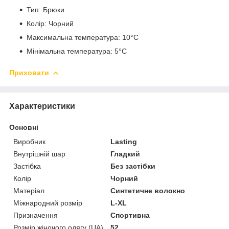
Тип: Брюки
Колір: Чорний
Максимальна температура: 10°C
Мінімальна температура: 5°C
Приховати
Характеристики
Основні
Виробник
Lasting
Внутрішній шар
Гладкий
Застібка
Без застібки
Колір
Чорний
Матеріал
Синтетичне волокно
Міжнародний розмір
L-XL
Призначення
Спортивна
Розмір жіночого одягу (UA)
52