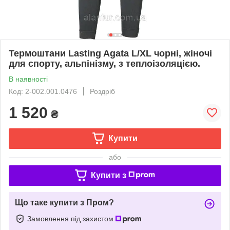
Термоштани Lasting Agata L/XL чорні, жіночі
для спорту, альпінізму, з теплоізоляцією.
В наявності
Код: 2-002.001.0476
Роздріб
1 520
₴
Купити
або
Купити з
Що таке купити з Пром?
Замовлення під захистом