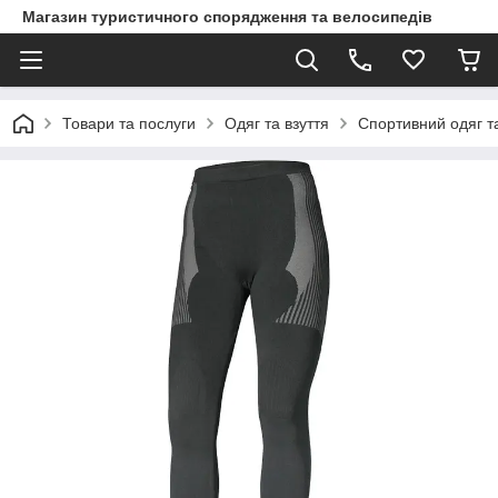
Магазин туристичного спорядження та велосипедів
Товари та послуги
Одяг та взуття
Спортивний одяг та