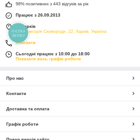
98% позитивних з 443 відгуків за рік
Працює з 26.09.2013
м. Харків
вул. Григорія Сковороди, 22, Харків, Україна
КНОПКА
ЗВ'ЯЗКУ
Контакти
Сьогодні працює з 10:00 до 18:00
Показати весь графік роботи
Про нас
Контакти
Доставка та оплата
Графік роботи
Повна версія сайту