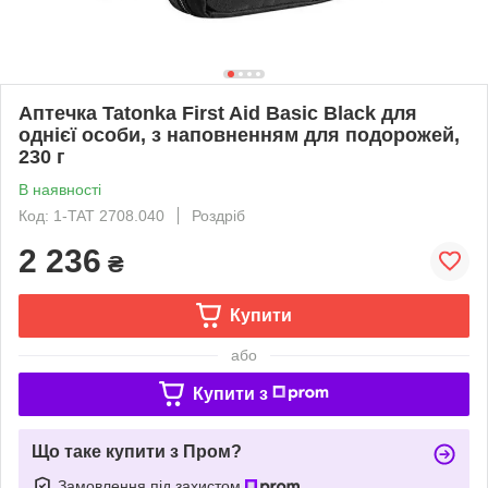
Аптечка Tatonka First Aid Basic Black для
однієї особи, з наповненням для подорожей,
230 г
В наявності
Код: 1-TAT 2708.040
Роздріб
2 236
₴
Купити
або
Купити з
Що таке купити з Пром?
Замовлення під захистом