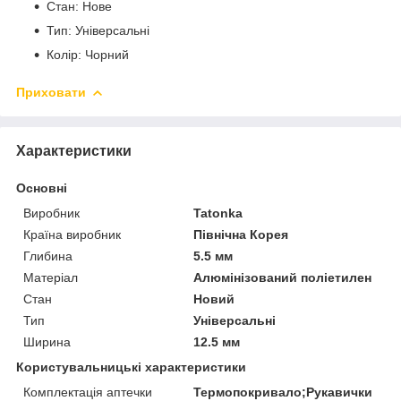
Стан: Нове
Тип: Універсальні
Колір: Чорний
Приховати
Характеристики
Основні
Виробник
Tatonka
Країна виробник
Північна Корея
Глибина
5.5 мм
Матеріал
Алюмінізований поліетилен
Стан
Новий
Тип
Універсальні
Ширина
12.5 мм
Користувальницькі характеристики
Комплектація аптечки
Термопокривало;Рукавички