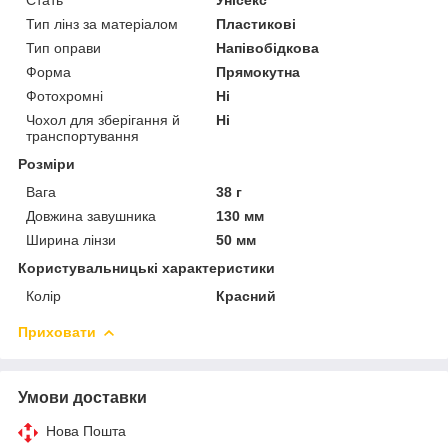
Тип лінз за матеріалом
Пластикові
Тип оправи
Напівобідкова
Форма
Прямокутна
Фотохромні
Ні
Чохол для зберігання й
Ні
транспортування
Розміри
Вага
38 г
Довжина завушника
130 мм
Ширина лінзи
50 мм
Користувальницькі характеристики
Колір
Красний
Приховати
Умови доставки
Нова Пошта