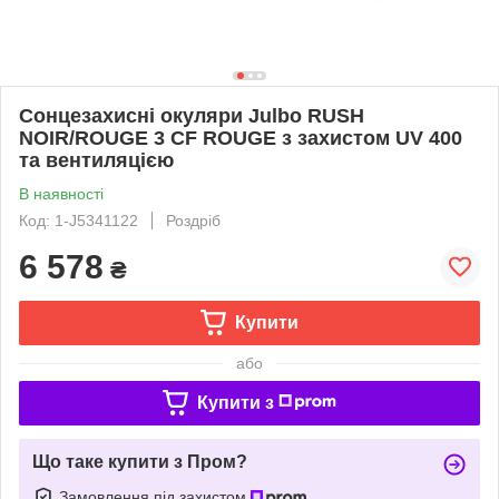
Сонцезахисні окуляри Julbo RUSH
NOIR/ROUGE 3 CF ROUGE з захистом UV 400
та вентиляцією
В наявності
Код: 1-J5341122
Роздріб
6 578
₴
Купити
або
Купити з
Що таке купити з Пром?
Замовлення під захистом