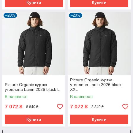
Купити
Купити
–20%
–20%
Picture Organic куртка
Picture Organic куртка
утеплена Lanin 2026 black
утеплена Lanin 2026 black L
XXL
В наявності
В наявності
7 072
7 072
₴
₴
8 840 ₴
8 840 ₴
Купити
Купити