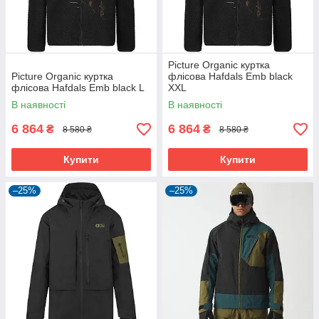
Picture Organic куртка
Picture Organic куртка
флісова Hafdals Emb black
флісова Hafdals Emb black L
XXL
В наявності
В наявності
6 864
6 864
₴
₴
8 580 ₴
8 580 ₴
Купити
Купити
–25%
–25%