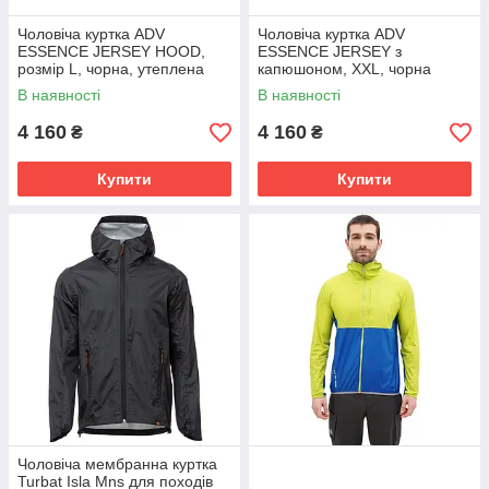
Чоловіча куртка ADV
Чоловіча куртка ADV
ESSENCE JERSEY HOOD,
ESSENCE JERSEY з
розмір L, чорна, утеплена
капюшоном, XXL, чорна
В наявності
В наявності
4 160
4 160
₴
₴
Купити
Купити
Чоловіча мембранна куртка
Turbat Isla Mns для походів