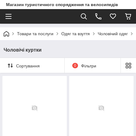
Магазин туристичного спорядження та велосипедів
Товари та послуги
Одяг та взуття
Чоловічий одяг
Чоловічі куртки
Сортування
0
Фільтри