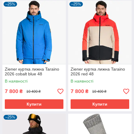
–25%
–25%
Ziener куртка лижна Taraino
Ziener куртка лижна Taraino
2026 cobalt blue 48
2026 red 48
В наявності
В наявності
7 800
7 800
₴
₴
10 400 ₴
10 400 ₴
Купити
Купити
–25%