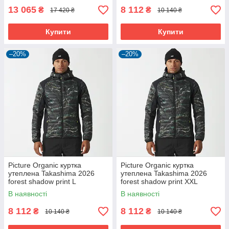
13 065
8 112
₴
₴
17 420 ₴
10 140 ₴
Купити
Купити
–20%
–20%
Picture Organic куртка
Picture Organic куртка
утеплена Takashima 2026
утеплена Takashima 2026
forest shadow print L
forest shadow print XXL
В наявності
В наявності
8 112
8 112
₴
₴
10 140 ₴
10 140 ₴