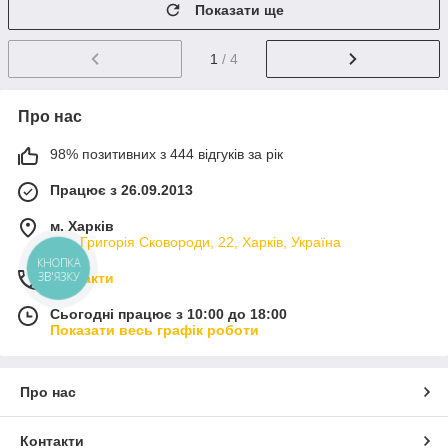
Показати ще
1
/ 4
Про нас
98% позитивних з 444 відгуків за рік
Працює з 26.09.2013
м. Харків
вул. Григорія Сковороди, 22, Харків, Україна
КНОПКА
ЗВ'ЯЗКУ
Контакти
Сьогодні працює з 10:00 до 18:00
Показати весь графік роботи
Про нас
Контакти