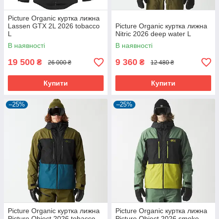
Picture Organic куртка лижна
Lassen GTX 2L 2026 tobacco
Picture Organic куртка лижна
L
Nitric 2026 deep water L
В наявності
В наявності
19 500
9 360
₴
₴
26 000 ₴
12 480 ₴
Купити
Купити
–25%
–25%
Picture Organic куртка лижна
Picture Organic куртка лижна
Picture Object 2026 tobacco
Picture Object 2026 smoke