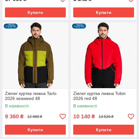
Купити
Купити
–25%
–25%
Ziener куртка лижна Tarlo
Ziener куртка лижна Tobin
2026 seaweed 48
2026 red 48
В наявності
В наявності
9 360
10 140
₴
₴
12 480 ₴
13 520 ₴
Купити
Купити