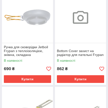
Ручка для сковорідки Jetboil
Frypan з теплоізоляцією,
Bottom Cover захист на
знімна, складана
радіатор для пательні Frypan
В наявності
В наявності
690
862
₴
₴
Купити
Купити