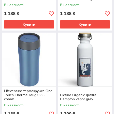
В наявності
В наявності
1 188
1 188
₴
₴
Купити
Купити
Lifeventure термокружка One
Touch Thermal Mug 0.35 L
Picture Organic фляга
cobalt
Hampton vapor grey
В наявності
В наявності
1 188
1 300
₴
₴