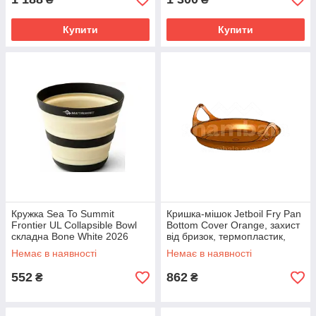
Купити
Купити
Кружка Sea To Summit
Кришка-мішок Jetboil Fry Pan
Frontier UL Collapsible Bowl
Bottom Cover Orange, захист
складна Bone White 2026
від бризок, термопластик,
19.8 см
Немає в наявності
Немає в наявності
552
862
₴
₴