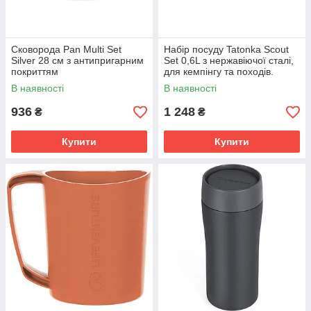
Сковорода Pan Multi Set
Набір посуду Tatonka Scout
Silver 28 см з антипригарним
Set 0,6L з нержавіючої сталі,
покриттям
для кемпінгу та походів.
В наявності
В наявності
936
1 248
₴
₴
Купити
Купити