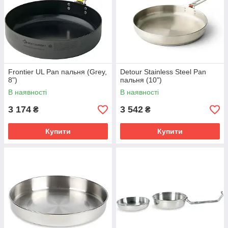
Frontier UL Pan пальня (Grey,
Detour Stainless Steel Pan
8")
пальня (10")
В наявності
В наявності
3 174
3 542
₴
₴
Купити
Купити