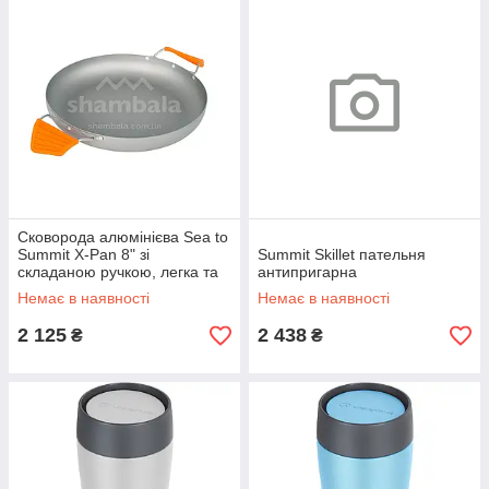
Сковорода алюмінієва Sea to
Summit X-Pan 8" зі
Summit Skillet пательня
складаною ручкою, легка та
антипригарна
компактна для туризму.
Немає в наявності
Немає в наявності
2 125
2 438
₴
₴