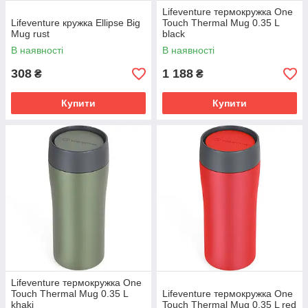
Lifeventure термокружка One
Lifeventure кружка Ellipse Big
Touch Thermal Mug 0.35 L
Mug rust
black
В наявності
В наявності
308
1 188
₴
₴
Купити
Купити
Lifeventure термокружка One
Touch Thermal Mug 0.35 L
Lifeventure термокружка One
khaki
Touch Thermal Mug 0.35 L red