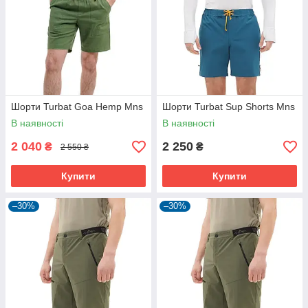
Шорти Turbat Goa Hemp Mns
Шорти Turbat Sup Shorts Mns
В наявності
В наявності
2 040
2 250
₴
₴
2 550 ₴
Купити
Купити
–30%
–30%