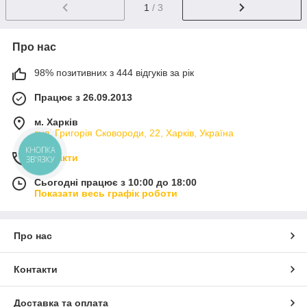
1
/ 3
Про нас
98% позитивних з 444 відгуків за рік
Працює з 26.09.2013
м. Харків
вул. Григорія Сковороди, 22, Харків, Україна
КНОПКА
Контакти
ЗВ'ЯЗКУ
Сьогодні працює з 10:00 до 18:00
Показати весь графік роботи
Про нас
Контакти
Доставка та оплата