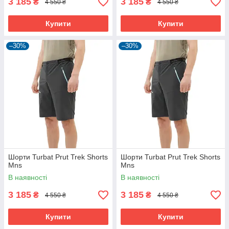
3 185
3 185
₴
₴
4 550 ₴
4 550 ₴
Купити
Купити
–30%
–30%
Шорти Turbat Prut Trek Shorts
Шорти Turbat Prut Trek Shorts
Mns
Mns
В наявності
В наявності
3 185
3 185
₴
₴
4 550 ₴
4 550 ₴
Купити
Купити