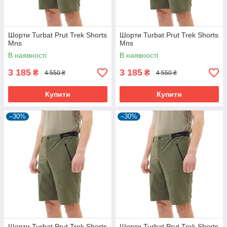
Шорти Turbat Prut Trek Shorts
Шорти Turbat Prut Trek Shorts
Mns
Mns
В наявності
В наявності
3 185
3 185
₴
₴
4 550 ₴
4 550 ₴
Купити
Купити
–30%
–30%
Шорти Turbat Prut Trek Shorts
Шорти Turbat Prut Trek Shorts