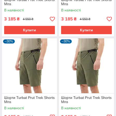
Mns
Mns
В наявності
В наявності
3 185
3 185
₴
₴
4 550 ₴
4 550 ₴
Купити
Купити
–30%
–30%
Шорти Turbat Prut Trek Shorts
Шорти Turbat Prut Trek Shorts
Mns
Mns
В наявності
В наявності