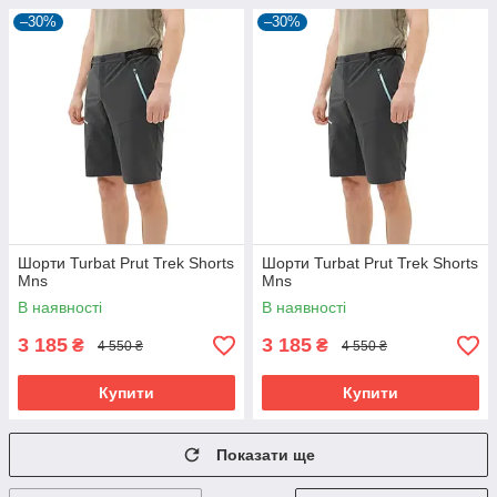
–30%
–30%
Шорти Turbat Prut Trek Shorts
Шорти Turbat Prut Trek Shorts
Mns
Mns
В наявності
В наявності
3 185
3 185
₴
₴
4 550 ₴
4 550 ₴
Купити
Купити
Показати ще