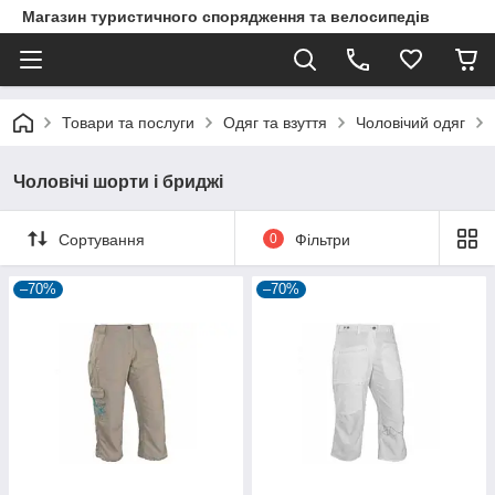
Магазин туристичного спорядження та велосипедів
Товари та послуги
Одяг та взуття
Чоловічий одяг
Чоловічі шорти і бриджі
Сортування
0
Фільтри
–70%
–70%