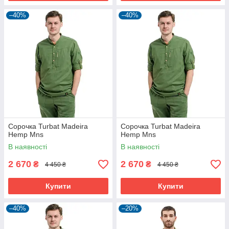
–40%
–40%
Сорочка Turbat Madeira
Сорочка Turbat Madeira
Hemp Mns
Hemp Mns
В наявності
В наявності
2 670
2 670
₴
₴
4 450 ₴
4 450 ₴
Купити
Купити
–40%
–20%