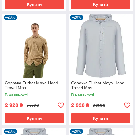
Купити
Купити
–20%
–20%
Сорочка Turbat Maya Hood
Сорочка Turbat Maya Hood
Travel Mns
Travel Mns
В наявності
В наявності
2 920
2 920
₴
₴
3 650 ₴
3 650 ₴
Купити
Купити
–20%
–20%