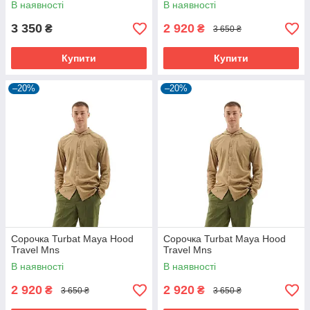
В наявності
В наявності
3 350
2 920
₴
₴
3 650 ₴
Купити
Купити
–20%
–20%
Сорочка Turbat Maya Hood
Сорочка Turbat Maya Hood
Travel Mns
Travel Mns
В наявності
В наявності
2 920
2 920
₴
₴
3 650 ₴
3 650 ₴