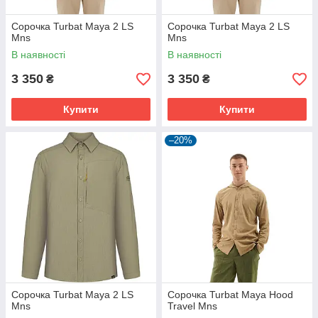
Сорочка Turbat Maya 2 LS
Сорочка Turbat Maya 2 LS
Mns
Mns
В наявності
В наявності
3 350
3 350
₴
₴
Купити
Купити
–20%
Сорочка Turbat Maya 2 LS
Сорочка Turbat Maya Hood
Mns
Travel Mns