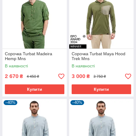
Сорочка Turbat Madeira
Сорочка Turbat Maya Hood
Hemp Mns
Trek Mns
В наявності
В наявності
2 670
3 000
₴
₴
4 450 ₴
3 750 ₴
Купити
Купити
–40%
–40%