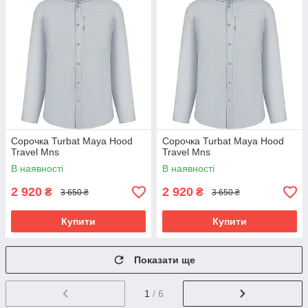
Сорочка Turbat Maya Hood
Сорочка Turbat Maya Hood
Travel Mns
Travel Mns
В наявності
В наявності
2 920
2 920
₴
₴
3 650 ₴
3 650 ₴
Купити
Купити
Показати ще
1
/ 6