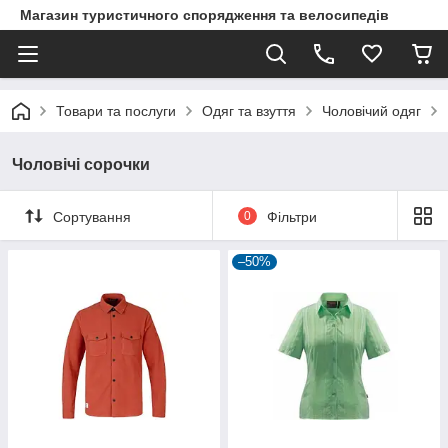
Магазин туристичного спорядження та велосипедів
Товари та послуги
Одяг та взуття
Чоловічий одяг
Чоловічі сорочки
Сортування
0
Фільтри
–50%