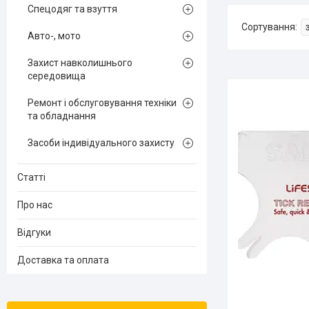
Спецодяг та взуття
Авто-, мото
Захист навколишнього
середовища
Ремонт і обслуговування техніки
та обладнання
Засоби індивідуального захисту
Статті
Про нас
Відгуки
Доставка та оплата