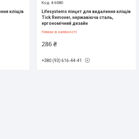
4-6580
ення кліщів
Lifesystems пінцет для видалення кліщів
Tick Remover, нержавіюча сталь,
ергономічний дизайн
Немає в наявності
286 ₴
+380 (93) 616-44-41