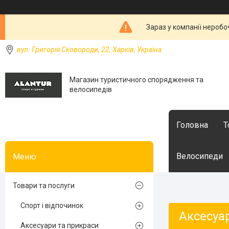
Зараз у компанії неробо
вул. Григорія Сковороди, 22, Харків, Україна
Магазин туристичного спорядження та
велосипедів
Головна
Т
Велосипеди
Товари та послуги
Спорт і відпочинок
Аксесуа
Аксесуари та прикраси