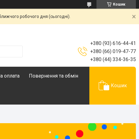
Кошик
ближчого робочого дня (сьогодні).
+380 (93) 616-44-41
+380 (66) 019-47-77
+380 (44) 334-36-35
а оплата
Повернення та обмін
Кошик