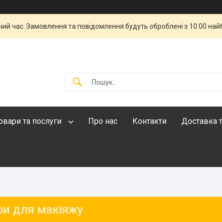
чий час. Замовлення та повідомлення будуть оброблені з 10:00 най
овари та послуги
Про нас
Контакти
Доставка т
ри для макіяжу