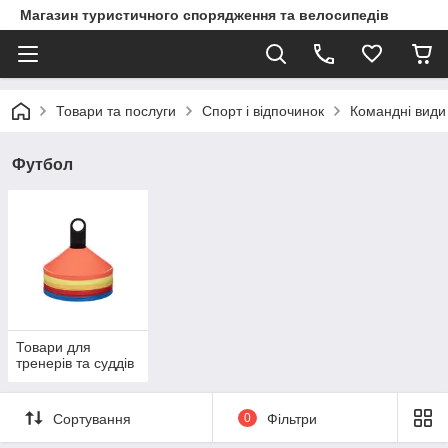
Магазин туристичного спорядження та велосипедів
Товари та послуги
Спорт і відпочинок
Командні види
Футбол
Товари для
тренерів та суддів
Сортування
0
Фільтри