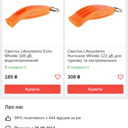
Свисток Lifesystems Echo
Свисток Lifesystems
Whistle 108 дБ,
Hurricane Whistle 122 дБ для
водонепроникний,
туризму та екстремальних
компактний
умов.
В наявності
В наявності
185
308
₴
₴
Купити
Купити
Про нас
98% позитивних з 444 відгуків за рік