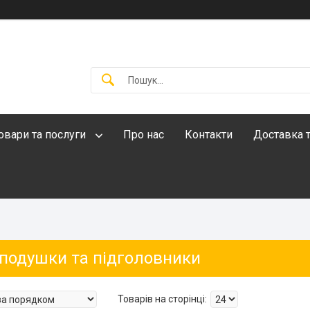
овари та послуги
Про нас
Контакти
Доставка т
 подушки та підголовники