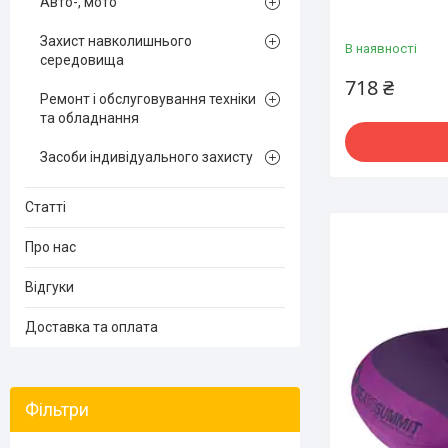
Авто-, мото
Захист навколишнього
В наявності
середовища
718 ₴
Ремонт і обслуговування техніки
та обладнання
Засоби індивідуального захисту
Статті
Про нас
Відгуки
Доставка та оплата
Фільтри