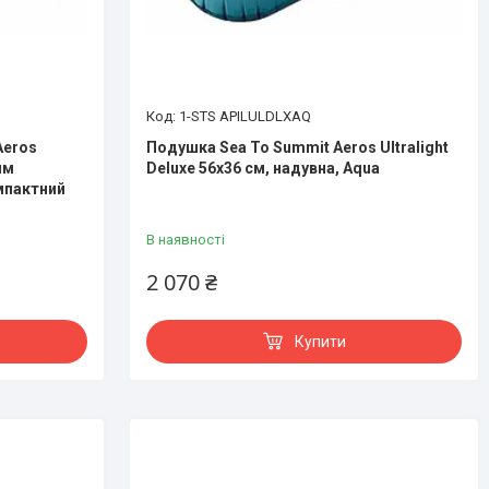
1-STS APILULDLXAQ
Aeros
Подушка Sea To Summit Aeros Ultralight
им
Deluxe 56x36 см, надувна, Aqua
омпактний
В наявності
2 070 ₴
Купити