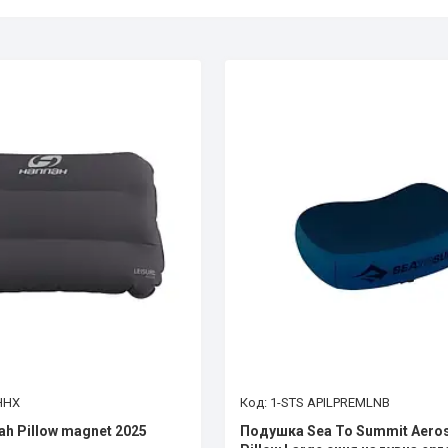
HHX
1-STS APILPREMLNB
h Pillow magnet 2025
Подушка Sea To Summit Aero