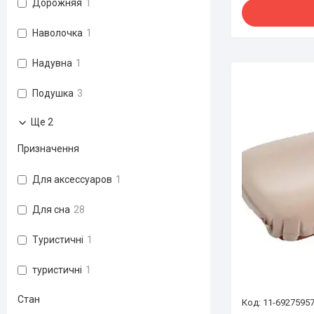
Дорожняя
1
Наволочка
1
Надувна
1
Подушка
3
Ще 2
Призначення
Для аксессуаров
1
Для сна
28
Туристичні
1
туристичні
1
Стан
11-6927595