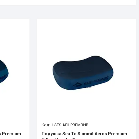
1-STS APILPREMRNB
s Premium
Подушка Sea To Summit Aeros Premium