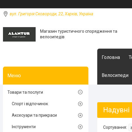
вул. Григорія Сковороди, 22, Харків, Україна
Магазин туристичного спорядження та
велосипедів
Головна
Т
Велосипеди
Товари та послуги
Спорт і відпочинок
Надувні
Аксесуари та прикраси
Інструменти