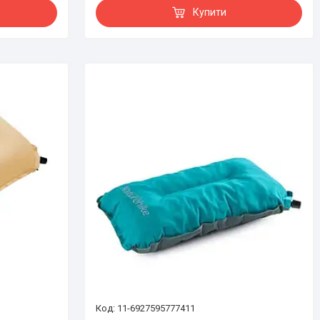
Купити
11-6927595777411