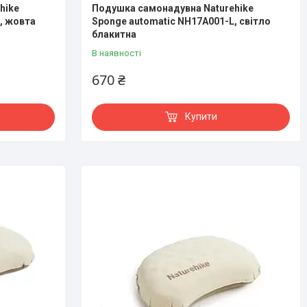
hike
Подушка самонадувна Naturehike
, жовта
Sponge automatic NH17A001-L, світло
блакитна
В наявності
670 ₴
Купити