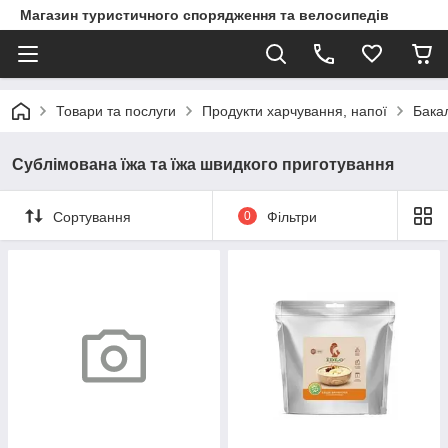
Магазин туристичного спорядження та велосипедів
Товари та послуги
Продукти харчування, напої
Бака
Сублімована їжа та їжа швидкого приготування
Сортування
0
Фільтри