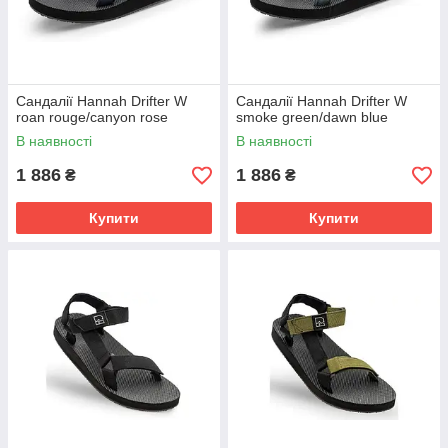
Сандалії Hannah Drifter W
Сандалії Hannah Drifter W
roan rouge/canyon rose
smoke green/dawn blue
В наявності
В наявності
1 886
1 886
₴
₴
Купити
Купити