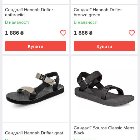
Сандалії Hannah Drifter
Сандалії Hannah Drifter
anthracite
bronze green
В наявності
В наявності
1 886
1 886
₴
₴
Купити
Купити
Сандалії Source Classic Mens
Сандалії Hannah Drifter goat
Black