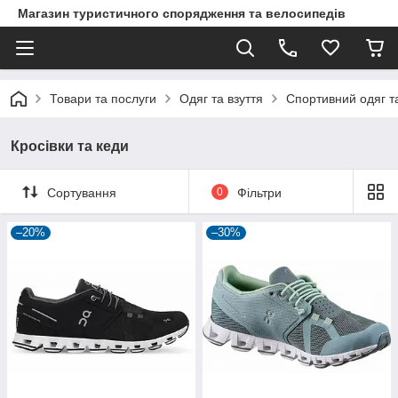
Магазин туристичного спорядження та велосипедів
Товари та послуги
Одяг та взуття
Спортивний одяг та
Кросівки та кеди
Сортування
0
Фільтри
–20%
–30%