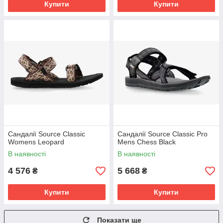
Купити
Купити
Сандалії Source Classic
Сандалії Source Classic Pro
Womens Leopard
Mens Chess Black
В наявності
В наявності
4 576
5 668
₴
₴
Купити
Купити
Показати ще