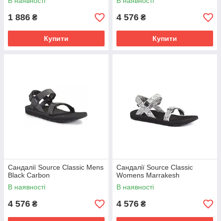
В наявності
В наявності
1 886
4 576
₴
₴
Купити
Купити
Сандалії Source Classic Mens
Сандалії Source Classic
Black Carbon
Womens Marrakesh
В наявності
В наявності
4 576
4 576
₴
₴