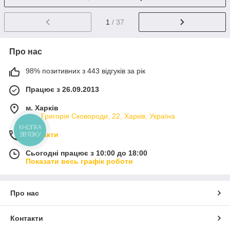
1
/ 37
Про нас
98% позитивних з 443 відгуків за рік
Працює з 26.09.2013
м. Харків
вул. Григорія Сковороди, 22, Харків, Україна
КНОПКА
Контакти
ЗВ'ЯЗКУ
Сьогодні працює з 10:00 до 18:00
Показати весь графік роботи
Про нас
Контакти