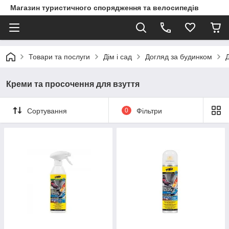
Магазин туристичного спорядження та велосипедів
Товари та послуги
Дім і сад
Догляд за будинком
Креми та просочення для взуття
Сортування
0
Фільтри