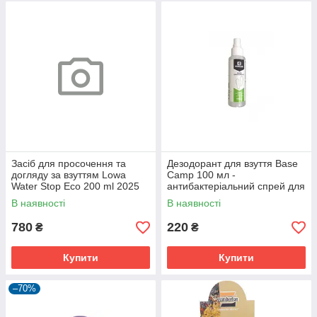
Засіб для просочення та
Дезодорант для взуття Base
догляду за взуттям Lowa
Camp 100 мл -
Water Stop Eco 200 ml 2025
антибактеріальний спрей для
нейтралізації запаху
В наявності
В наявності
780
220
₴
₴
Купити
Купити
–70%