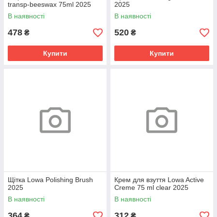
transp-beeswax 75ml 2025
2025
В наявності
В наявності
478
520
₴
₴
Купити
Купити
Щітка Lowa Polishing Brush
Крем для взуття Lowa Active
2025
Creme 75 ml clear 2025
В наявності
В наявності
364
312
₴
₴