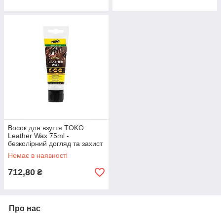
Восок для взуття TOKO
Leather Wax 75ml -
безколірний догляд та захист
для шкіри
Немає в наявності
712,80
₴
Про нас