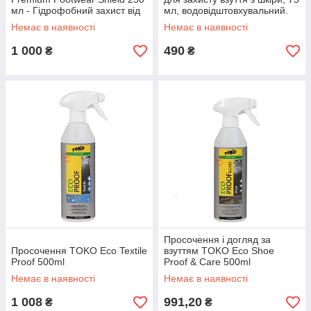
мл - Гідрофобний захист від
мл, водовідштовхувальний.
вологи та бруду
Немає в наявності
Немає в наявності
1 000
490
₴
₴
Просочення і догляд за
Просочення TOKO Eco Textile
взуттям TOKO Eco Shoe
Proof 500ml
Proof & Care 500ml
Немає в наявності
Немає в наявності
1 008
991,20
₴
₴