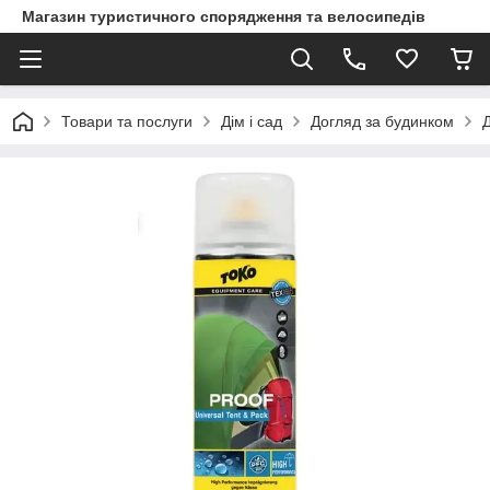
Магазин туристичного спорядження та велосипедів
Товари та послуги
Дім і сад
Догляд за будинком