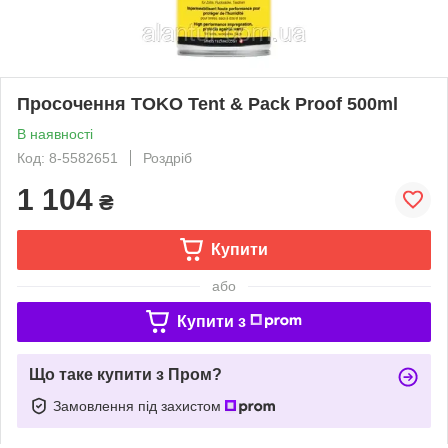
Просочення TOKO Tent & Pack Proof 500ml
В наявності
Код: 8-5582651
Роздріб
1 104
₴
Купити
або
Купити з
Що таке купити з Пром?
Замовлення під захистом