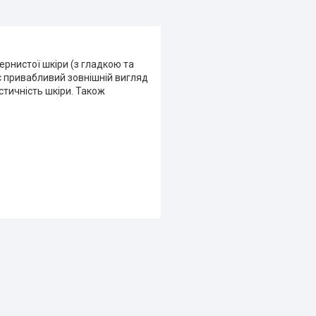
ернистої шкіри (з гладкою та
є привабливий зовнішній вигляд
стичність шкіри. Також