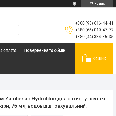
Кошик
+380 (93) 616-44-41
+380 (66) 019-47-77
+380 (44) 334-36-35
а оплата
Повернення та обмін
Кошик
м Zamberlan Hydrobloc для захисту взуття
кіри, 75 мл, водовідштовхувальний.