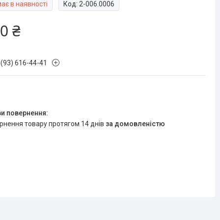
ає в наявності
Код:
2-006.0006
0 ₴
 (93) 616-44-41
ернення товару протягом 14 днів
за домовленістю