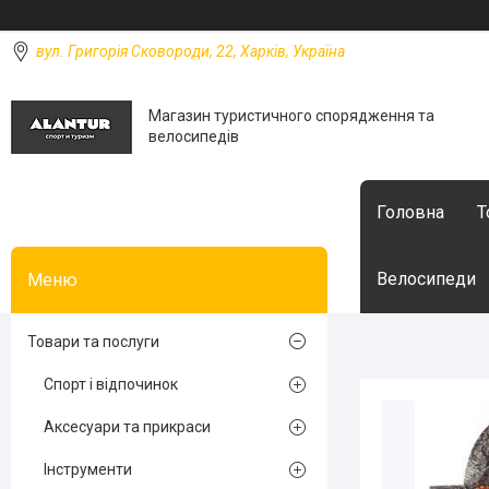
вул. Григорія Сковороди, 22, Харків, Україна
Магазин туристичного спорядження та
велосипедів
Головна
Т
Велосипеди
Товари та послуги
Спорт і відпочинок
Аксесуари та прикраси
Інструменти