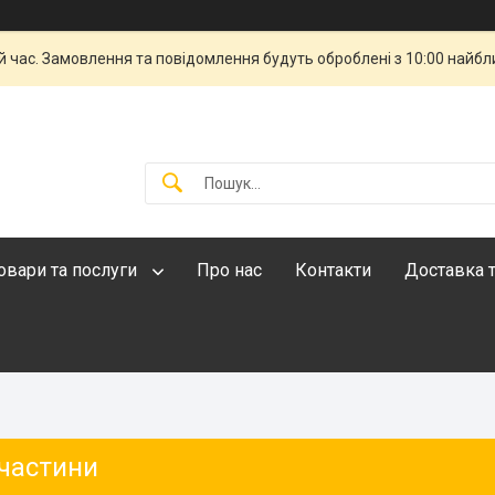
й час. Замовлення та повідомлення будуть оброблені з 10:00 найбли
овари та послуги
Про нас
Контакти
Доставка т
частини