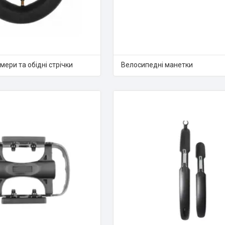
мери та обідні стрічки
Велосипедні манетки