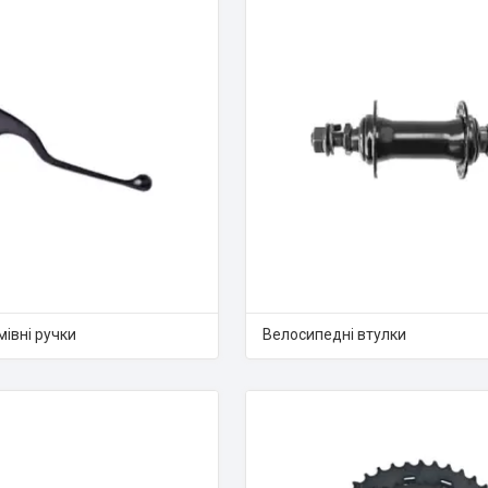
мівні ручки
Велосипедні втулки