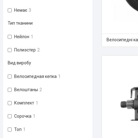
Немає
3
Тип тканини
Нейлон
1
Велосипедні ка
Полиэстер
2
Вид виробу
Велосипедная кепка
1
Велоштаны
2
Комплект
1
Сорочка
1
Топ
1