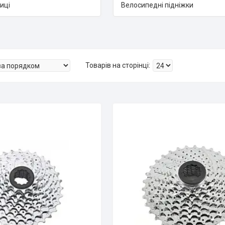
иці
Велосипедні підніжки