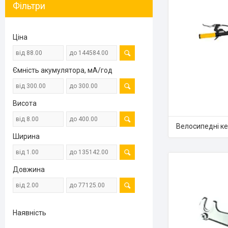
Фільтри
Ціна
Ємність акумулятора, мА/год
Висота
Велосипедні ке
Ширина
Довжина
Наявність