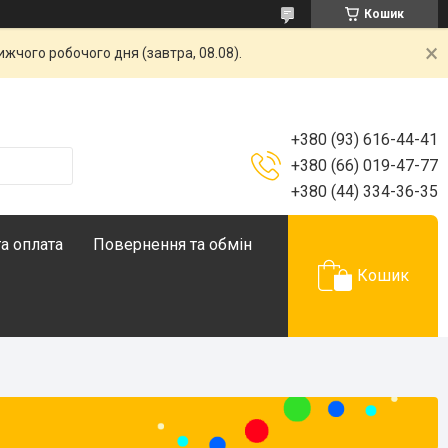
Кошик
жчого робочого дня (завтра, 08.08).
+380 (93) 616-44-41
+380 (66) 019-47-77
+380 (44) 334-36-35
а оплата
Повернення та обмін
Кошик