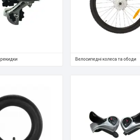
ерекидки
Велосипедні колеса та ободи