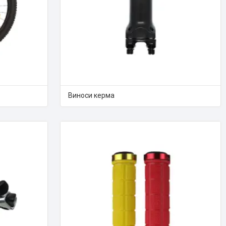
Виноси керма