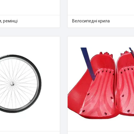
и, ремінці
Велосипедні крила