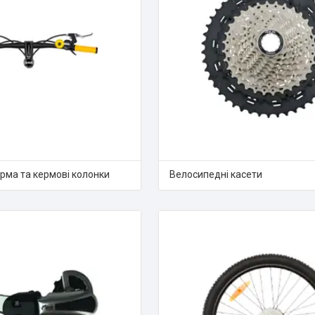
рма та кермові колонки
Велосипедні касети