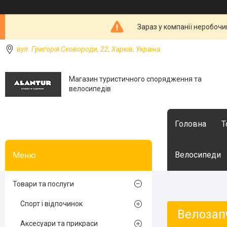
Зараз у компанії неробочи
вул. Григорія Сковороди, 22, Харків, Україна
Магазин туристичного спорядження та
велосипедів
Головна
Т
Велосипеди
Товари та послуги
Спорт і відпочинок
Велозап
Аксесуари та прикраси