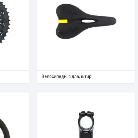
Велосипедні сідла, штирі