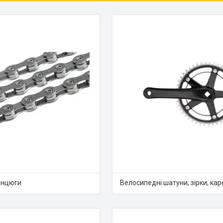
анцюги
Велосипедні шатуни, зірки, кар