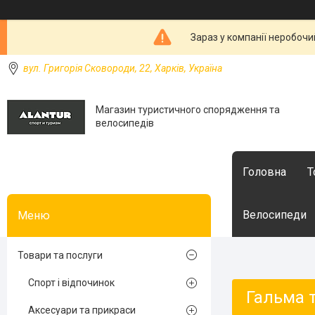
Зараз у компанії неробочи
вул. Григорія Сковороди, 22, Харків, Україна
Магазин туристичного спорядження та
велосипедів
Головна
Т
Велосипеди
Товари та послуги
Спорт і відпочинок
Гальма т
Аксесуари та прикраси