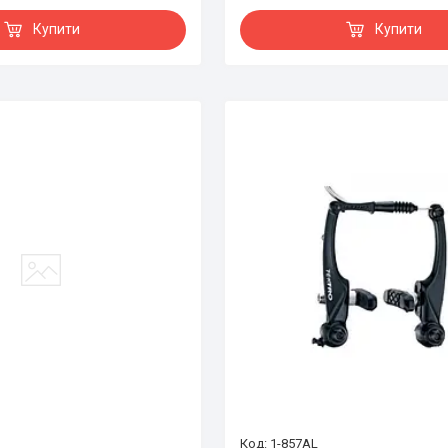
Купити
Купити
1-857AL