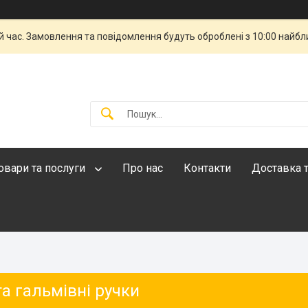
й час. Замовлення та повідомлення будуть оброблені з 10:00 найбли
овари та послуги
Про нас
Контакти
Доставка т
а гальмівні ручки