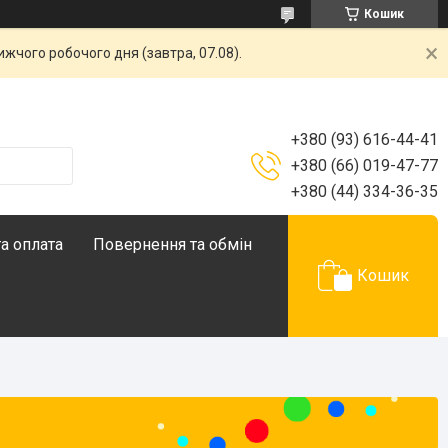
Кошик
жчого робочого дня (завтра, 07.08).
+380 (93) 616-44-41
+380 (66) 019-47-77
+380 (44) 334-36-35
а оплата
Повернення та обмін
Кошик