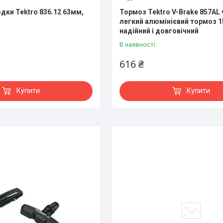
дки Tektro 836.12 63мм,
Тормоз Tektro V-Brake 857AL 
легкий алюмінієвий тормоз 15
надійний і довговічний
В наявності
616 ₴
Купити
Купити