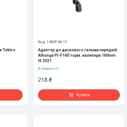
1-ADP-56-17
 Tektro
Адаптер до дискового гальма передній
Alhonga PI-F160 торм. калипера 160mm
IS 2021
В наявності
218 ₴
Купити