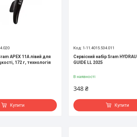
64.020
1-11.4015.534.011
ram APEX 11A лівий для
Сервісний набір Sram HYDRAU
кості, 172 г, технологія
GUIDE LL 2025
В наявності
348 ₴
Купити
Купити