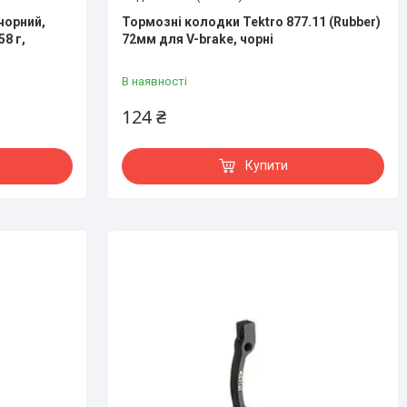
чорний,
Тормозні колодки Tektro 877.11 (Rubber)
8 г,
72мм для V-brake, чорні
В наявності
124 ₴
Купити