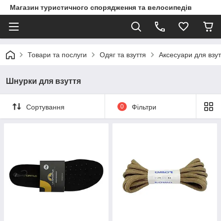
Магазин туристичного спорядження та велосипедів
Товари та послуги
Одяг та взуття
Аксесуари для взут
Шнурки для взуття
Сортування
0
Фільтри