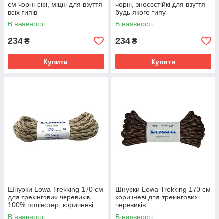
см чорні-сірі, міцні для взуття
чорні, зносостійкі для взуття
всіх типів
будь-якого типу
В наявності
В наявності
234
234
₴
₴
Купити
Купити
Шнурки Lowa Trekking 170 см
Шнурки Lowa Trekking 170 см
для трекінгових черевиків,
коричневі для трекінгових
100% поліестер, коричневі
черевиків
В наявності
В наявності