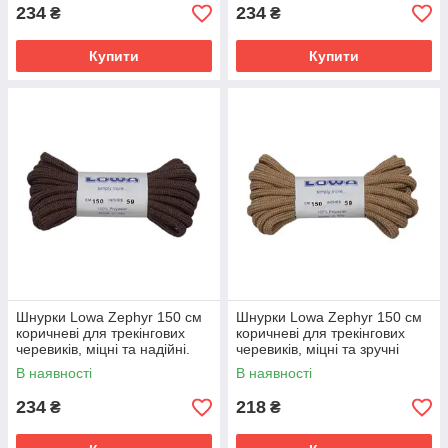
234
234
₴
₴
Купити
Купити
Шнурки Lowa Zephyr 150 см
Шнурки Lowa Zephyr 150 см
коричневі для трекінгових
коричневі для трекінгових
черевиків, міцні та надійні.
черевиків, міцні та зручні
В наявності
В наявності
234
218
₴
₴