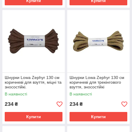
Купити
Купити
Шнурки Lowa Zephyr 130 см
Шнурки Lowa Zephyr 130 см
коричневі для взуття, міцні та
коричневі для трекінгового
зносостійкі.
взуття, зносостійкі
В наявності
В наявності
234
234
₴
₴
Купити
Купити