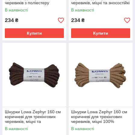
черевиків з поліестеру
черевиків, міцні та зносостійкі
В наявності
В наявності
234
234
₴
₴
Купити
Купити
Шнурки Lowa Zephyr 160 см
Шнурки Lowa Zephyr 160 см
коричневі для трекінгових
коричневі для трекінгових
черевиків, міцні та
черевиків, міцні 100%
універсальні.
поліестер
В наявності
В наявності