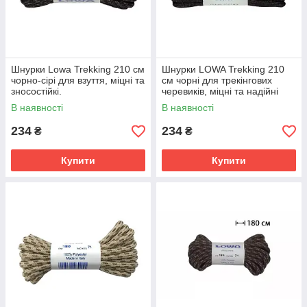
Шнурки Lowa Trekking 210 см
Шнурки LOWA Trekking 210
чорнo-сірі для взуття, міцні та
см чорні для трекінгових
зносостійкі.
черевиків, міцні та надійні
В наявності
В наявності
234
234
₴
₴
Купити
Купити