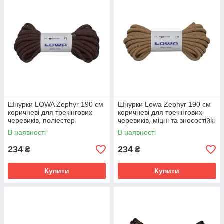
Шнурки LOWA Zephyr 190 см
Шнурки Lowa Zephyr 190 см
коричневі для трекінгових
коричневі для трекінгових
черевиків, поліестер
черевиків, міцні та зносостійкі
В наявності
В наявності
234
234
₴
₴
Купити
Купити