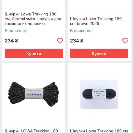
Шнурки Lowa Trekking 180
см, бежеві змінні шнурки для
Шнурки Lowa Trekking 180
трекінгових черевиків
cm brown 2026
В наявності
В наявності
234
234
₴
₴
Купити
Купити
Шнурки LOWA Trekking 180
Шнурки Lowa Trekking 180 см