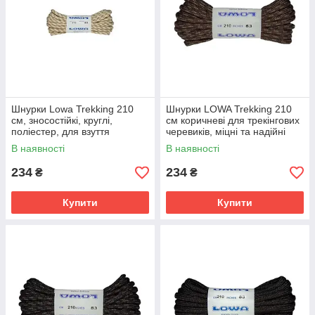
Шнурки Lowa Trekking 210
Шнурки LOWA Trekking 210
см, зносостійкі, круглі,
см коричневі для трекінгових
поліестер, для взуття
черевиків, міцні та надійні
В наявності
В наявності
234
234
₴
₴
Купити
Купити