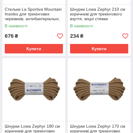
Стельки La Sportiva Mountain
Шнурки Lowa Zephyr 210 см
Insoles для трекінгових
коричневі для трекінгового
черевиків, антибактеріальні,
взуття, міцні стяжки
чорні
В наявності
В наявності
676
234
₴
₴
Купити
Купити
Шнурки Lowa Zephyr 180 см
Шнурки Lowa Zephyr 170 см
коричневі для трекінгових
коричневі для трекінгових