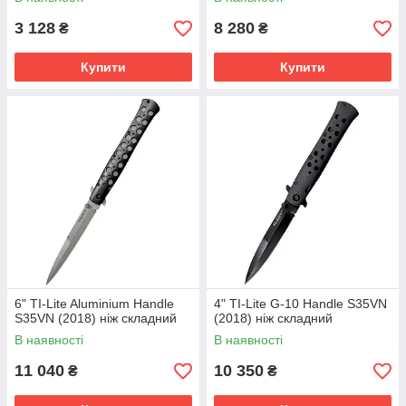
3 128
8 280
₴
₴
Купити
Купити
6" TI-Lite Aluminium Handle
4" TI-Lite G-10 Handle S35VN
S35VN (2018) ніж складний
(2018) ніж складний
В наявності
В наявності
11 040
10 350
₴
₴