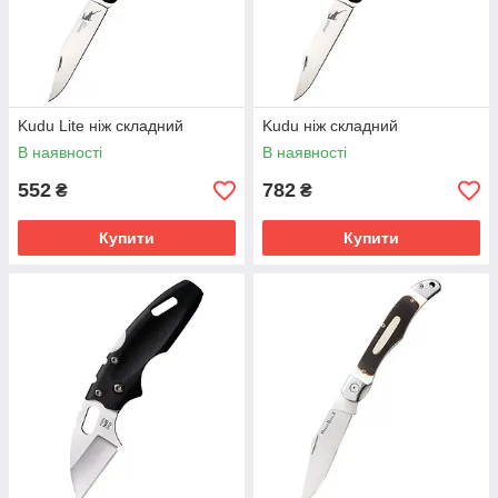
Kudu Lite ніж складний
Kudu ніж складний
В наявності
В наявності
552
782
₴
₴
Купити
Купити