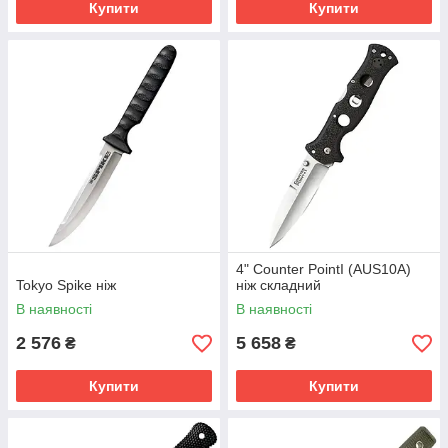
Купити
Купити
4" Counter PointI (AUS10A)
Tokyo Spike ніж
ніж складний
В наявності
В наявності
2 576
5 658
₴
₴
Купити
Купити