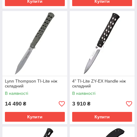
Купити
Купити
Lynn Thompson TI-Lite ніж
4" TI-Lite ZY-EX Handle ніж
складний
складний
В наявності
В наявності
14 490
3 910
₴
₴
Купити
Купити