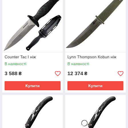
Counter Tac I ніж
Lynn Thompson Kobun ніж
В наявності
В наявності
3 588
12 374
₴
₴
Купити
Купити