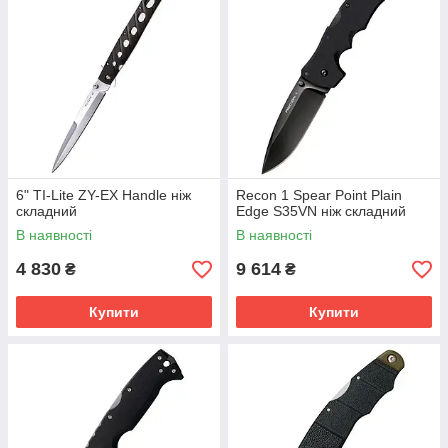
6" TI-Lite ZY-EX Handle ніж
Recon 1 Spear Point Plain
складний
Edge S35VN ніж складний
В наявності
В наявності
4 830
9 614
₴
₴
Купити
Купити