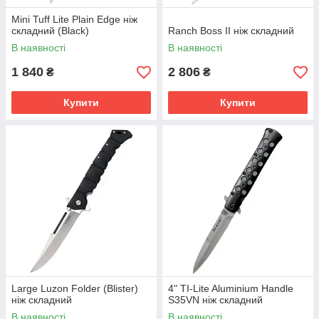
Mini Tuff Lite Plain Edge ніж
складний (Black)
Ranch Boss II ніж складний
В наявності
В наявності
1 840
2 806
₴
₴
Купити
Купити
Large Luzon Folder (Blister)
4" TI-Lite Aluminium Handle
ніж складний
S35VN ніж складний
В наявності
В наявності