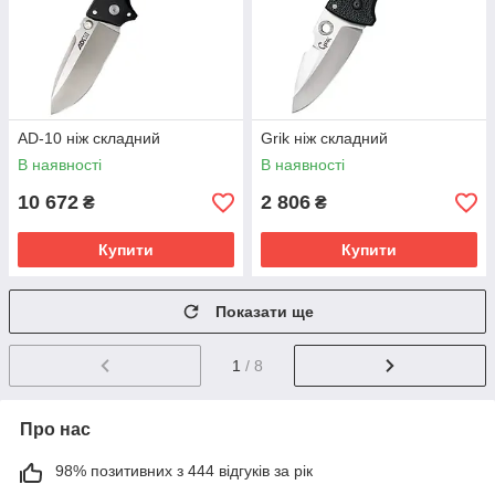
AD-10 ніж складний
Grik ніж складний
В наявності
В наявності
10 672
2 806
₴
₴
Купити
Купити
Показати ще
1
/ 8
Про нас
98% позитивних з 444 відгуків за рік