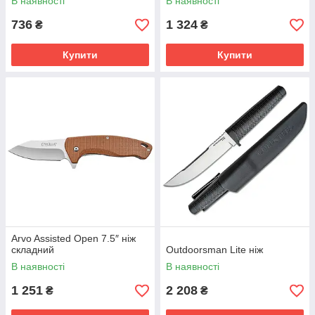
В наявності
В наявності
736
1 324
₴
₴
Купити
Купити
Arvo Assisted Open 7.5″ ніж
складний
Outdoorsman Lite ніж
В наявності
В наявності
1 251
2 208
₴
₴