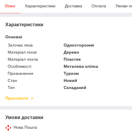
Опис
Характеристики
Доставка
Оплата
Умови п
Характеристики
Основні
Заточка леза
Одностороння
Матеріал піхов
Дерево
Матеріал чохла
Пластик
Особливості
Металева кліпса
Призначення
Туризм
Стан
Новий
Тип
Складаний
Приховати
Умови доставки
Нова Пошта