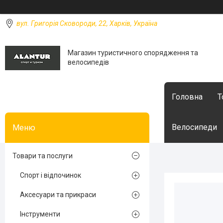
вул. Григорія Сковороди, 22, Харків, Україна
Магазин туристичного спорядження та
велосипедів
Головна
Т
Велосипеди
Товари та послуги
Спорт і відпочинок
Аксесуари та прикраси
Інструменти