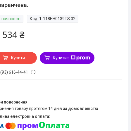
аранчева.
В наявності
Код:
1-118HH0139TS.02
 534 ₴
Купити
Купити з
 (93) 616-44-41
ернення товару протягом 14 днів
за домовленістю