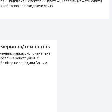
мпанії підключені електронні платежі. Тепер ви можете купити
-який товар не покидаючи сайту.
-червона/темна тінь
юміневим каркасом, призначена
ерсальна конструкція. У
 або вітер не завадили Вашим