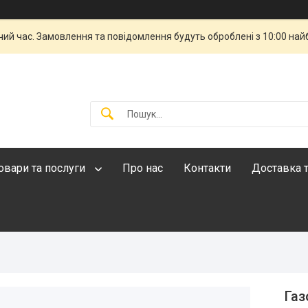
чий час. Замовлення та повідомлення будуть оброблені з 10:00 най
овари та послуги
Про нас
Контакти
Доставка т
Газ