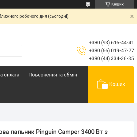
Кошик
ближчого робочого дня (сьогодні).
+380 (93) 616-44-41
+380 (66) 019-47-77
+380 (44) 334-36-35
а оплата
Повернення та обмін
Кошик
ова пальник Pinguin Camper 3400 Вт з