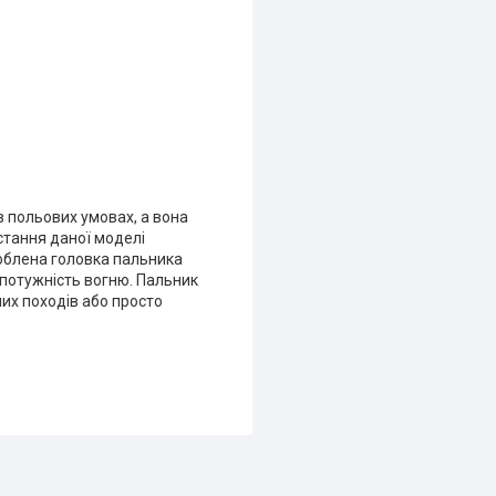
 польових умовах, а вона
стання даної моделі
облена головка пальника
 потужність вогню. Пальник
их походів або просто