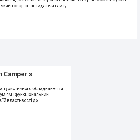
-який товар не покидаючи сайту.
n Camper з
ка туристичного обладнання та
лум'ям і функціональний
 їй властивості до