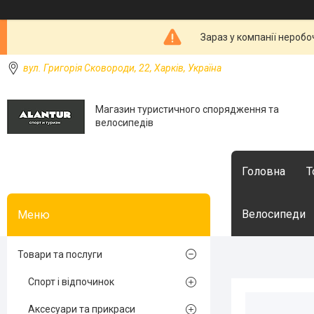
Зараз у компанії неробо
вул. Григорія Сковороди, 22, Харків, Україна
Магазин туристичного спорядження та
велосипедів
Головна
Т
Велосипеди
Товари та послуги
Спорт і відпочинок
Аксесуари та прикраси