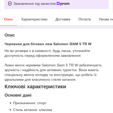
Замовлення під захистом
Опис
Характеристики
Доставка
Оплата
Умови п
Опис
Черевики для бігових лиж Salomon SIAM 5 TR W
Не всі розміри є в наявності, будь ласка, уточнюйте
доступність перед оформленням замовлення
Лижні жіночі черевики Salomon Siam 5 TR W забезпечують
зручність і надійність для активних туристок. Вони мають
спеціальну жіночу колодку та конструкцію, що робить їх
ідеальними для класичного стилю катання.
Ключові характеристики
Основні дані
Призначення: спорт
Стиль катання: класика