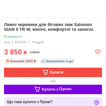
Лижні черевики для бігових лиж Salomon
SIAM 5 TR W, жіночі, комфортні та захисні.
В наявності
Код: 1-325758
Роздріб
3 850
₴
5 500 ₴
Економія
1650 ₴
Залишилось
4 дні
Купити
або
Купити з
Що таке купити з Пром?