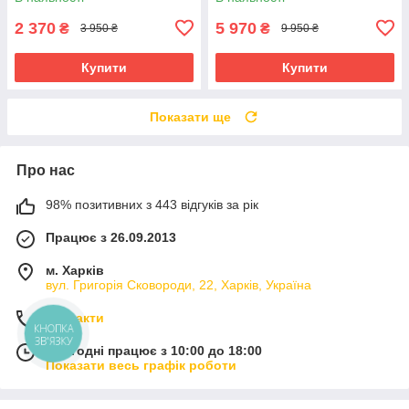
жорсткість 45
2 370
5 970
₴
₴
3 950 ₴
9 950 ₴
Купити
Купити
Показати ще
Про нас
98% позитивних з 443 відгуків за рік
Працює з 26.09.2013
м. Харків
вул. Григорія Сковороди, 22, Харків, Україна
Контакти
КНОПКА
ЗВ'ЯЗКУ
Сьогодні працює з 10:00 до 18:00
Показати весь графік роботи