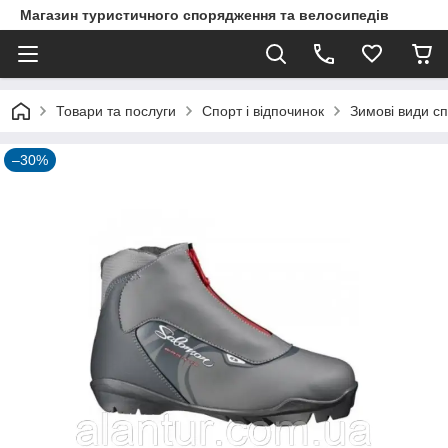
Магазин туристичного спорядження та велосипедів
Товари та послуги
Спорт і відпочинок
Зимові види с
–30%