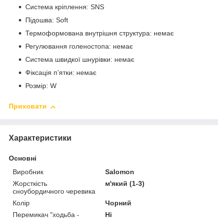
Система кріплення: SNS
Підошва: Soft
Термоформована внутрішня структура: немає
Регулювання голеностопа: немає
Система швидкої шнурівки: немає
Фіксація п’ятки: немає
Розмір: W
Приховати
Характеристики
Основні
Виробник
Salomon
Жорсткість
м'який (1-3)
сноубордичного черевика
Колір
Чорний
Перемикач "ходьба -
Ні