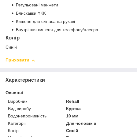
Регульовані манжети
Блискавки YKK
Кишеня для скіпаса на рукаві
Внутрішня кишеня для телефону/плеєра
Колір
Синій
Приховати
Характеристики
Основні
Виробник
Rehall
Вид виробу
Куртка
Водонепроникність
10 мм
Категорії
Для чоловіків
Колір
Синій