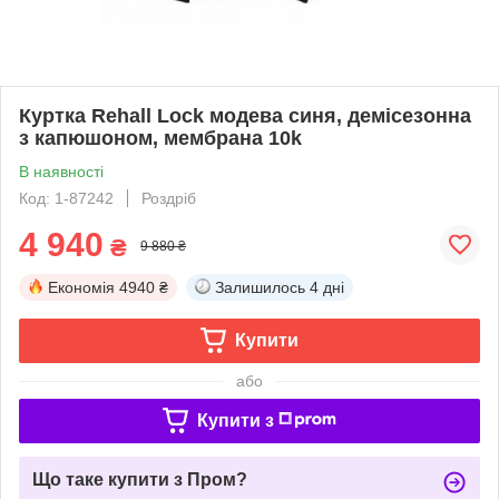
Куртка Rehall Lock модева синя, демісезонна
з капюшоном, мембрана 10k
В наявності
Код: 1-87242
Роздріб
4 940
₴
9 880 ₴
Економія
4940 ₴
Залишилось
4 дні
Купити
або
Купити з
Що таке купити з Пром?