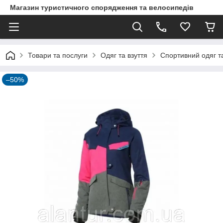
Магазин туристичного спорядження та велосипедів
Товари та послуги
Одяг та взуття
Спортивний одяг та
–50%