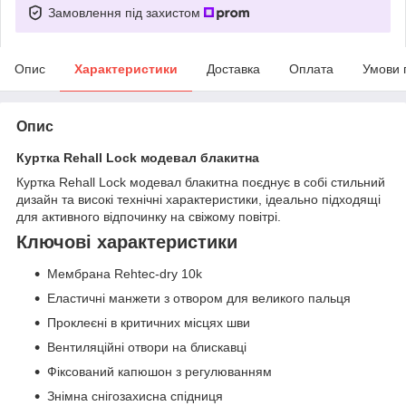
Замовлення під захистом
Опис
Характеристики
Доставка
Оплата
Умови 
Опис
Куртка Rehall Lock модевал блакитна
Куртка Rehall Lock модевал блакитна поєднує в собі стильний
дизайн та високі технічні характеристики, ідеально підходящі
для активного відпочинку на свіжому повітрі.
Ключові характеристики
Мембрана Rehtec-dry 10k
Еластичні манжети з отвором для великого пальця
Проклеєні в критичних місцях шви
Вентиляційні отвори на блискавці
Фіксований капюшон з регулюванням
Знімна снігозахисна спідниця