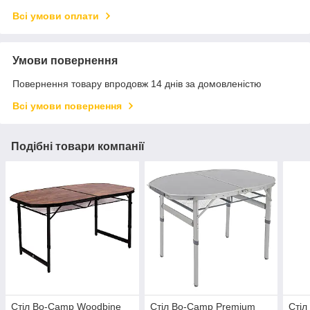
Всі умови оплати
Умови повернення
Повернення товару впродовж 14 днів за домовленістю
Всі умови повернення
Подібні товари компанії
Стіл Bo-Camp Woodbine
Стіл Bo-Camp Premium
Стіл