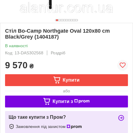
Стіл Bo-Camp Northgate Oval 120x80 cm
Black/Grey (1404187)
В наявності
Код: 13-DAS302568
Роздріб
9 570
₴
Купити
або
Купити з
Що таке купити з Пром?
Замовлення під захистом