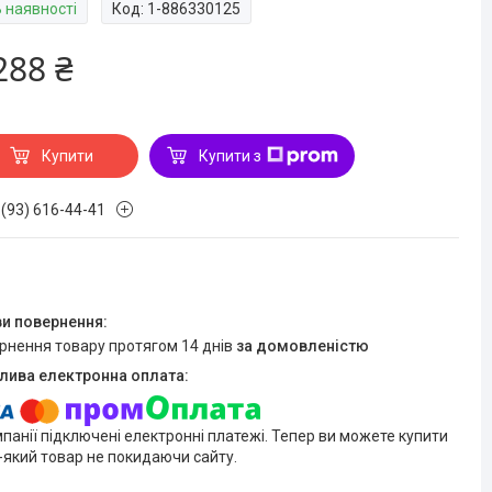
В наявності
Код:
1-886330125
288 ₴
Купити
Купити з
 (93) 616-44-41
ернення товару протягом 14 днів
за домовленістю
мпанії підключені електронні платежі. Тепер ви можете купити
-який товар не покидаючи сайту.