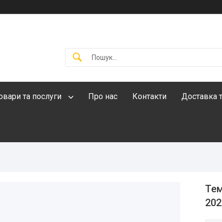
овари та послуги
Про нас
Контакти
Доставка т
Тем
202