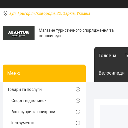
вул. Григорія Сковороди, 22, Харків, Україна
Магазин туристичного спорядження та
велосипедів
Головна
Т
Велосипеди
Товари та послуги
Спорт і відпочинок
Аксесуари та прикраси
Інструменти