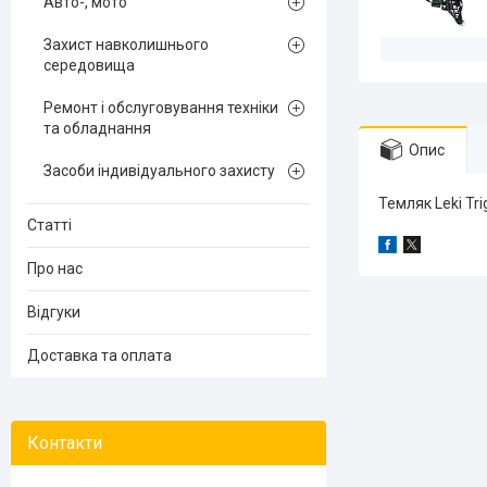
Авто-, мото
Захист навколишнього
середовища
Ремонт і обслуговування техніки
та обладнання
Опис
Засоби індивідуального захисту
Темляк Leki Tri
Статті
Про нас
Відгуки
Доставка та оплата