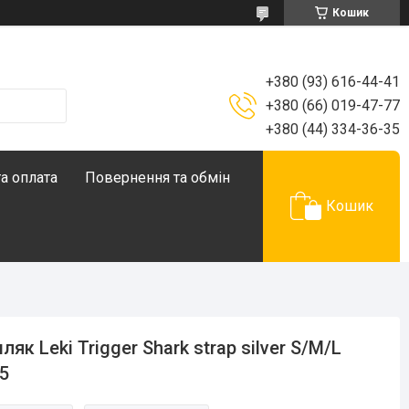
Кошик
+380 (93) 616-44-41
+380 (66) 019-47-77
+380 (44) 334-36-35
а оплата
Повернення та обмін
Кошик
ляк Leki Trigger Shark strap silver S/M/L
5