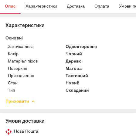
Опис
Характеристики
Доставка
Оплата
Умови п
Характеристики
Основні
Заточка леза
Одностороння
Колір
Чорний
Матеріал піхов
Дерево
Поверхня
Матова
Призначення
Тактичний
Стан
Новий
Тип
Складаний
Приховати
Умови доставки
Нова Пошта