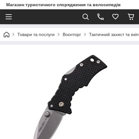
Магазин туристичного спорядження та велосипедів
Товари та послуги
Воєнторг
Тактичний захист та екі