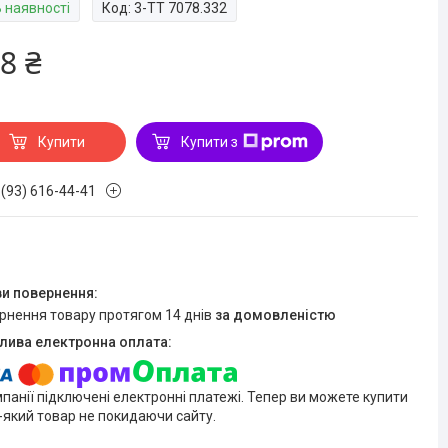
В наявності
Код:
3-TT 7078.332
8 ₴
Купити
Купити з
 (93) 616-44-41
ернення товару протягом 14 днів
за домовленістю
мпанії підключені електронні платежі. Тепер ви можете купити
-який товар не покидаючи сайту.