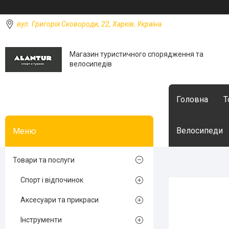
вул. Григорія Сковороди, 22, Харків, Україна
Магазин туристичного спорядження та
велосипедів
Головна
Т
Велосипеди
Товари та послуги
Спорт і відпочинок
Аксесуари та прикраси
Інструменти