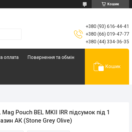
Кошик
+380 (93) 616-44-41
+380 (66) 019-47-77
+380 (44) 334-36-35
а оплата
Повернення та обмін
Кошик
 Mag Pouch BEL MKII IRR підсумок під 1
азин АК (Stone Grey Olive)