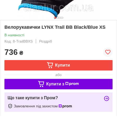
Велорукавички LYNX Trail BB Black/Blue XS
В наявності
Код: 8-TrailBBXS
Роздріб
736
₴
Купити
або
Купити з
Що таке купити з Пром?
Замовлення під захистом