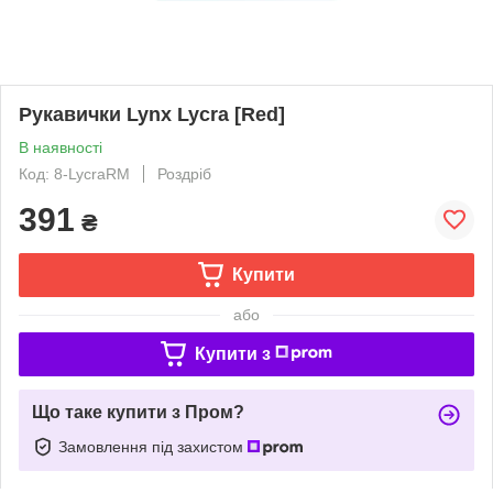
Рукавички Lynx Lycra [Red]
В наявності
Код: 8-LycraRM
Роздріб
391
₴
Купити
або
Купити з
Що таке купити з Пром?
Замовлення під захистом