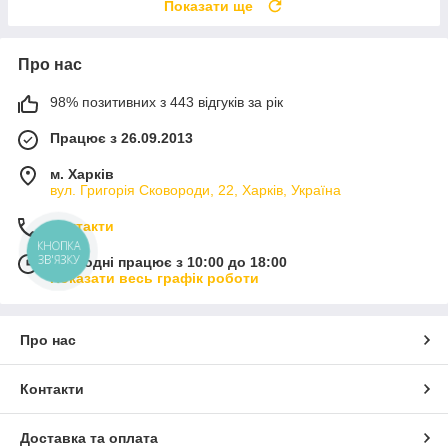
Показати ще
Про нас
98% позитивних з 443 відгуків за рік
Працює з 26.09.2013
м. Харків
вул. Григорія Сковороди, 22, Харків, Україна
Контакти
КНОПКА
ЗВ'ЯЗКУ
Сьогодні працює з 10:00 до 18:00
Показати весь графік роботи
Про нас
Контакти
Доставка та оплата