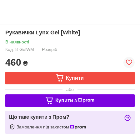
Рукавички Lynx Gel [White]
В наявності
Код: 8-GelWM
Роздріб
460
₴
Купити
або
Купити з
Що таке купити з Пром?
Замовлення під захистом