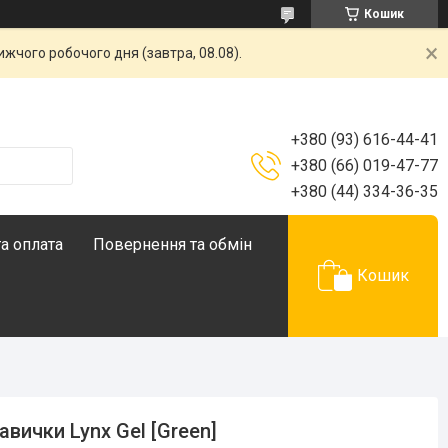
Кошик
жчого робочого дня (завтра, 08.08).
+380 (93) 616-44-41
+380 (66) 019-47-77
+380 (44) 334-36-35
а оплата
Повернення та обмін
Кошик
авички Lynx Gel [Green]