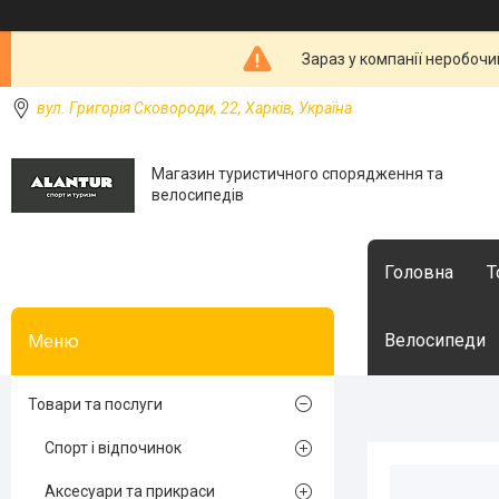
Зараз у компанії неробочи
вул. Григорія Сковороди, 22, Харків, Україна
Магазин туристичного спорядження та
велосипедів
Головна
Т
Велосипеди
Товари та послуги
Спорт і відпочинок
Аксесуари та прикраси