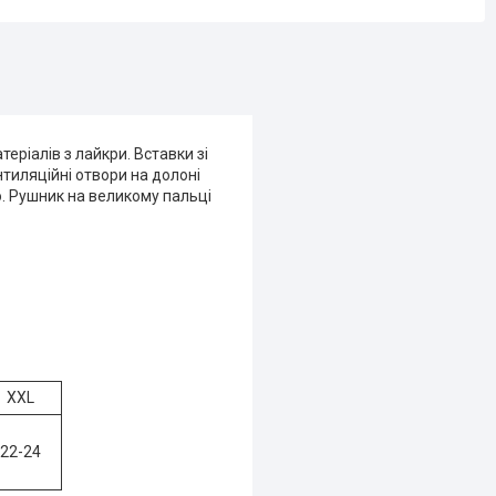
еріалів з лайкри. Вставки зі
тиляційні отвори на долоні
. Рушник на великому пальці
XXL
22-24