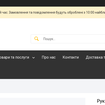
й час. Замовлення та повідомлення будуть оброблені з 10:00 найбли
овари та послуги
Про нас
Контакти
Доставка т
Рук