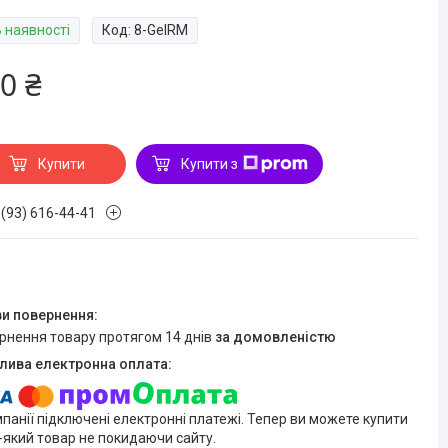
В наявності
Код:
8-GelRM
0 ₴
Купити
Купити з
 (93) 616-44-41
ернення товару протягом 14 днів
за домовленістю
мпанії підключені електронні платежі. Тепер ви можете купити
-який товар не покидаючи сайту.