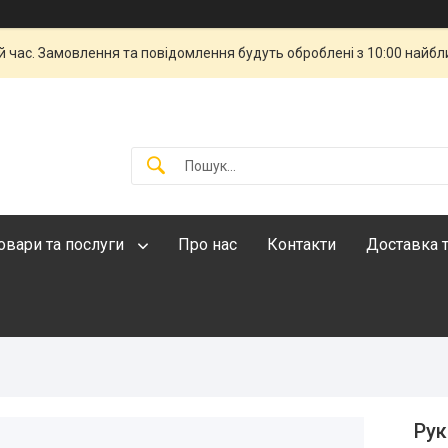
й час. Замовлення та повідомлення будуть оброблені з 10:00 найбли
овари та послуги
Про нас
Контакти
Доставка т
Рук