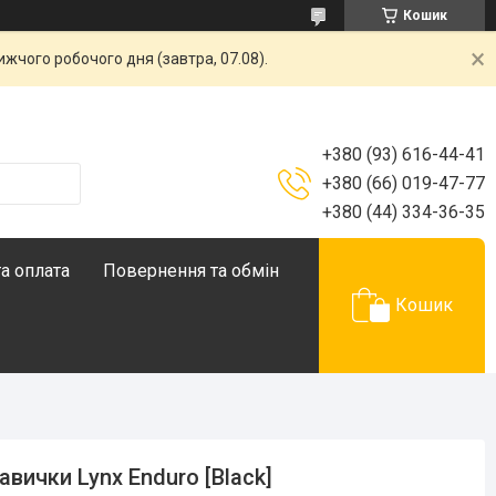
Кошик
жчого робочого дня (завтра, 07.08).
+380 (93) 616-44-41
+380 (66) 019-47-77
+380 (44) 334-36-35
а оплата
Повернення та обмін
Кошик
авички Lynx Enduro [Black]