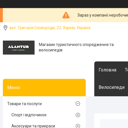
Зараз у компанії неробочи
вул. Григорія Сковороди, 22, Харків, Україна
Магазин туристичного спорядження та
велосипедів
Головна
Т
Велосипеди
Товари та послуги
Спорт і відпочинок
Аксесуари та прикраси