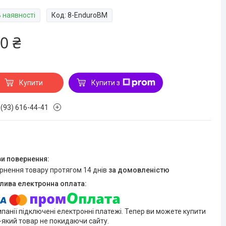
В наявності
Код:
8-EnduroBM
0 ₴
Купити
Купити з
 (93) 616-44-41
ернення товару протягом 14 днів
за домовленістю
мпанії підключені електронні платежі. Тепер ви можете купити
-який товар не покидаючи сайту.