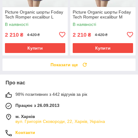
Picture Organic шорты Foday
Picture Organic шорты Foday
Tech Romper excalibur L
Tech Romper excalibur M
В наявності
В наявності
2 210
2 210
₴
₴
4 420 ₴
4 420 ₴
Купити
Купити
Показати ще
Про нас
98% позитивних з 442 відгуків за рік
Працює з 26.09.2013
м. Харків
вул. Григорія Сковороди, 22, Харків, Україна
Контакти