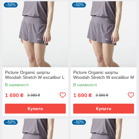
–50%
–50%
Picture Organic шорты
Picture Organic шорты
Woodah Stretch W excalibur L
Woodah Stretch W excalibur M
В наявності
В наявності
1 690
1 690
₴
₴
3 380 ₴
3 380 ₴
Купити
Купити
–50%
–50%