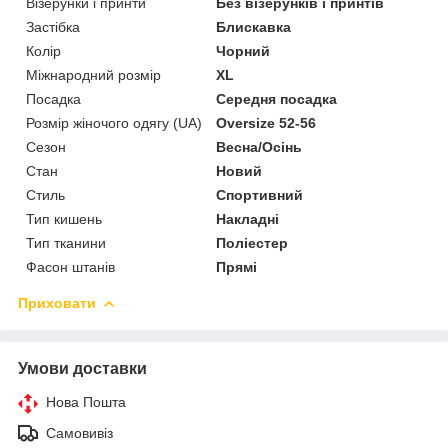
Візерунки і принти
Без візерунків і принтів
Застібка
Блискавка
Колір
Чорний
Міжнародний розмір
XL
Посадка
Середня посадка
Розмір жіночого одягу (UA)
Oversize 52-56
Сезон
Весна/Осінь
Стан
Новий
Стиль
Спортивний
Тип кишень
Накладні
Тип тканини
Поліестер
Фасон штанів
Прямі
Приховати
Умови доставки
Нова Пошта
Самовивіз