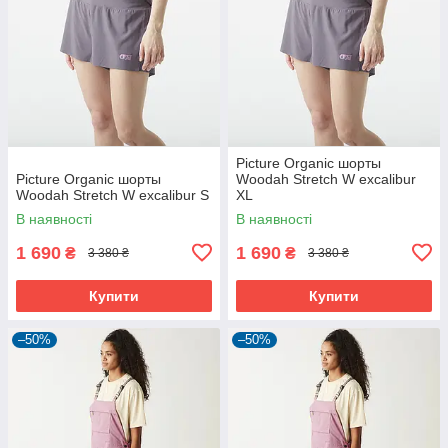
Picture Organic шорты
Picture Organic шорты
Woodah Stretch W excalibur
Woodah Stretch W excalibur S
XL
В наявності
В наявності
1 690
1 690
₴
₴
3 380 ₴
3 380 ₴
Купити
Купити
–50%
–50%