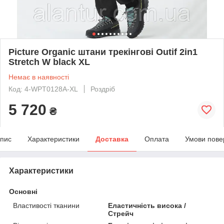
Picture Organic штани трекінгові Outif 2in1
Stretch W black XL
Немає в наявності
Код: 4-WPT0128A-XL
Роздріб
5 720
₴
пис
Характеристики
Доставка
Оплата
Умови пове
Характеристики
Основні
Властивості тканини
Еластичність висока /
Стрейч