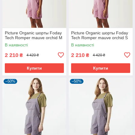
Picture Organic шорты Foday
Picture Organic шорты Foday
Tech Romper mauve orchid M
Tech Romper mauve orchid S
В наявності
В наявності
2 210
2 210
₴
₴
4 420 ₴
4 420 ₴
Купити
Купити
–50%
–50%