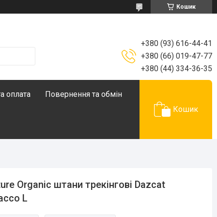
Кошик
+380 (93) 616-44-41
+380 (66) 019-47-77
+380 (44) 334-36-35
а оплата
Повернення та обмін
Кошик
ture Organic штани трекінгові Dazcat
acco L