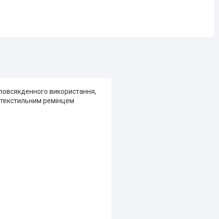
а повсякденного використання,
м текстильним ремінцем