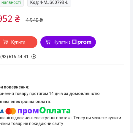
В наявності
Код:
4-MJS0079B-L
952 ₴
4 940 ₴
Купити
Купити з
 (93) 616-44-41
ернення товару протягом 14 днів
за домовленістю
мпанії підключені електронні платежі. Тепер ви можете купити
-який товар не покидаючи сайту.