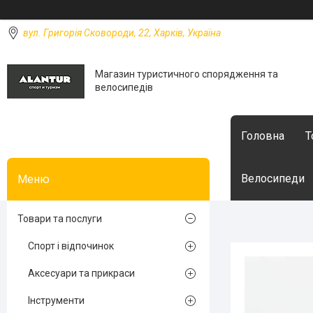
вул. Григорія Сковороди, 22, Харків, Україна
Магазин туристичного спорядження та
велосипедів
Головна
Т
Велосипеди
Товари та послуги
Спорт і відпочинок
Аксесуари та прикраси
Інструменти