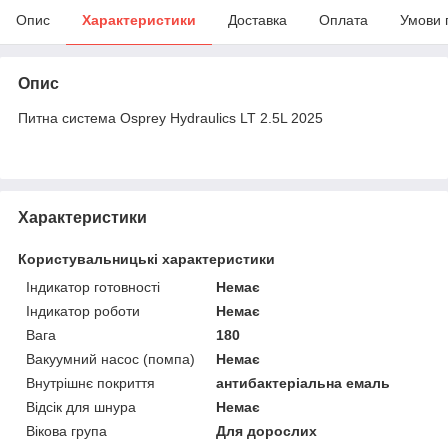
Опис
Характеристики
Доставка
Оплата
Умови 
Опис
Питна система Osprey Hydraulics LT 2.5L 2025
Характеристики
Користувальницькі характеристики
Індикатор готовності
Немає
Індикатор роботи
Немає
Вага
180
Вакуумний насос (помпа)
Немає
Внутрішнє покриття
антибактеріальна емаль
Відсік для шнура
Немає
Вікова група
Для дорослих