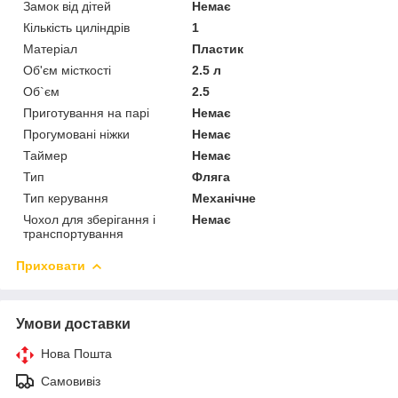
Замок від дітей
Немає
Кількість циліндрів
1
Матеріал
Пластик
Об'єм місткості
2.5 л
Об`єм
2.5
Приготування на парі
Немає
Прогумовані ніжки
Немає
Таймер
Немає
Тип
Фляга
Тип керування
Механічне
Чохол для зберігання і
Немає
транспортування
Приховати
Умови доставки
Нова Пошта
Самовивіз