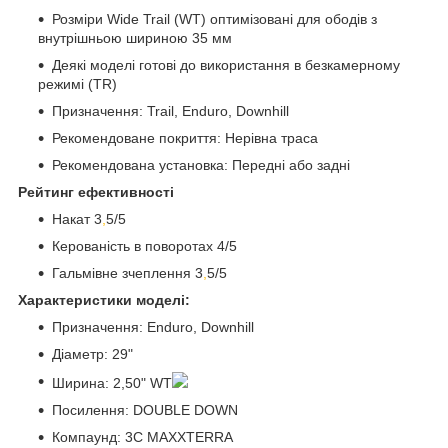
Розміри Wide Trail (WT) оптимізовані для ободів з
внутрішньою шириною 35 мм
Деякі моделі готові до використання в безкамерному
режимі (TR)
Призначення: Trail, Enduro, Downhill
Рекомендоване покриття: Нерівна траса
Рекомендована установка: Передні або задні
Рейтинг ефективності
Накат 3
,
5/5
Керованість в поворотах 4/5
Гальмівне зчеплення 3
,
5/5
Характеристики моделі:
Призначення: Enduro, Downhill
Діаметр: 29"
Ширина: 2,50" WT
Посилення: DOUBLE DOWN
Компаунд: 3C MAXXTERRA