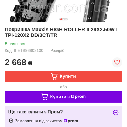
Покришка Maxxis HIGH ROLLER II 29X2.50WT
TPI-120X2 DD/3CT/TR
В наявності
Код: 8-ETB96803100
Роздріб
2 668
₴
Купити
або
Купити з
Що таке купити з Пром?
Замовлення під захистом