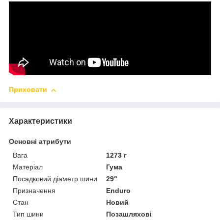
Приховати
Характеристики
Основні атрибути
Вага
1273 г
Матеріал
Гума
Посадковий діаметр шини
29"
Призначення
Enduro
Стан
Новий
Тип шини
Позашляхові