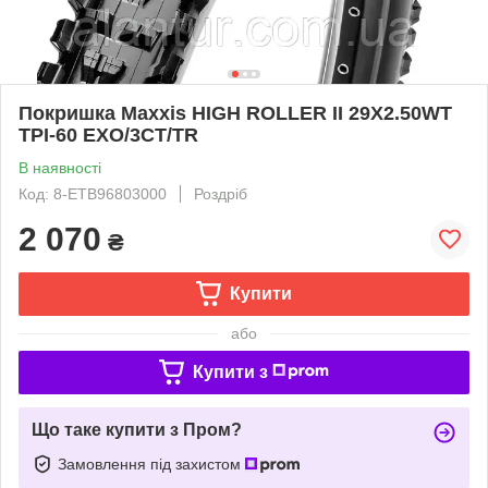
Покришка Maxxis HIGH ROLLER II 29X2.50WT
TPI-60 EXO/3CT/TR
В наявності
Код: 8-ETB96803000
Роздріб
2 070
₴
Купити
або
Купити з
Що таке купити з Пром?
Замовлення під захистом