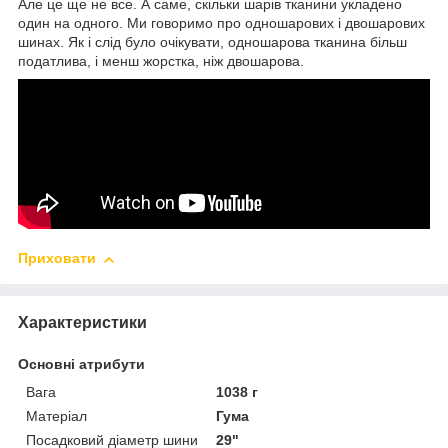
Але це ще не все. А саме, скільки шарів тканини укладено
один на одного. Ми говоримо про одношарових і двошарових
шинах. Як і слід було очікувати, одношарова тканина більш
податлива, і менш жорстка, ніж двошарова.
Приховати
Характеристики
Основні атрибути
Вага
1038 г
Матеріал
Гума
Посадковий діаметр шини
29"