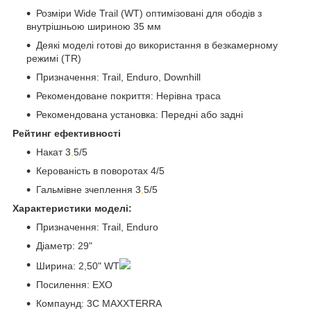
Розміри Wide Trail (WT) оптимізовані для ободів з
внутрішньою шириною 35 мм
Деякі моделі готові до використання в безкамерному
режимі (TR)
Призначення: Trail, Enduro, Downhill
Рекомендоване покриття: Нерівна траса
Рекомендована установка: Передні або задні
Рейтинг ефективності
Накат 3
,
5/5
Керованість в поворотах 4/5
Гальмівне зчеплення 3
,
5/5
Характеристики моделі:
Призначення: Trail, Enduro
Діаметр: 29"
Ширина: 2,50" WT
Посилення: EXO
Компаунд: 3C MAXXTERRA