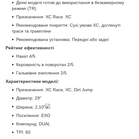
Деякі моделі готові до використання в безкамерному
режимі (TR)
Призначення: XC Race
,
XC
Рекомендоване покриття: Сухі умови XC, доглянуті
траси та трампліни
Рекомендована установка: Передні або задні
Рейтинг ефективності
Накат 4/5
Керованість в поворотах 2/5
Гальмівне зчеплення 2/5
Характеристики моделі:
Призначення: XC Race, XC, Dirt Jump
Діаметр: 29"
Ширина: 2,10"
Посилення: EXO
Компаунд: DUAL
TPI: 60