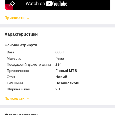
Приховати
Характеристики
Основні атрибути
Вага
689 г
Матеріал
Гума
Посадковий діаметр шини
29"
Призначення
Гірські MTB
Стан
Новий
Тип шини
Позашляхові
Ширина шини
2.1
Приховати