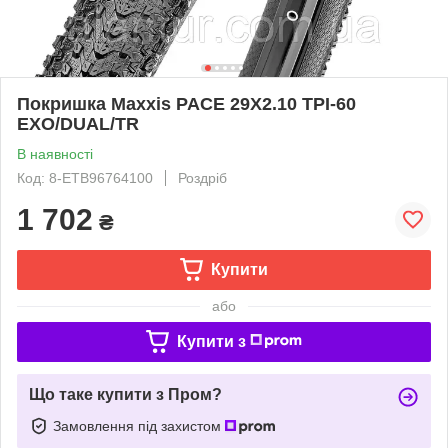
Покришка Maxxis PACE 29X2.10 TPI-60
EXO/DUAL/TR
В наявності
Код: 8-ETB96764100
Роздріб
1 702
₴
Купити
або
Купити з
Що таке купити з Пром?
Замовлення під захистом