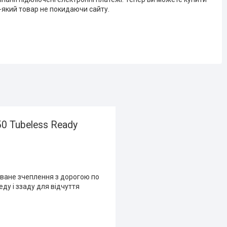
-який товар не покидаючи сайту.
 Tubeless Ready
уване зчеплення з дорогою по
ду і ззаду для відчуття