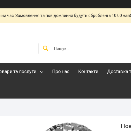
чий час. Замовлення та повідомлення будуть оброблені з 10:00 най
овари та послуги
Про нас
Контакти
Доставка т
Пок