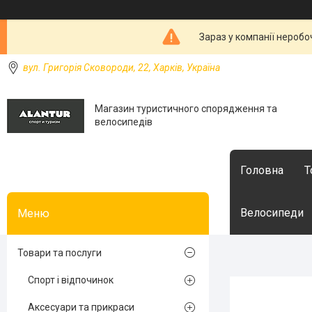
Зараз у компанії неробо
вул. Григорія Сковороди, 22, Харків, Україна
Магазин туристичного спорядження та
велосипедів
Головна
Т
Велосипеди
Товари та послуги
Спорт і відпочинок
Аксесуари та прикраси