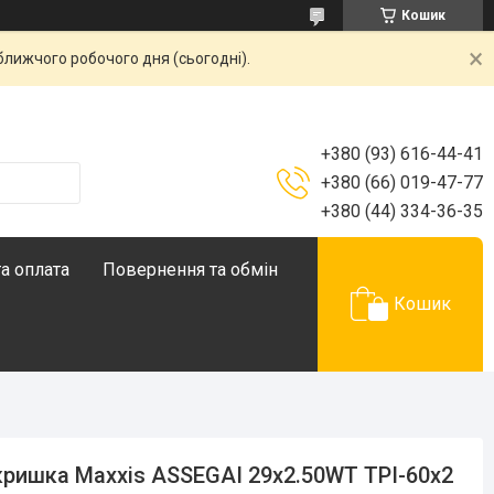
Кошик
ближчого робочого дня (сьогодні).
+380 (93) 616-44-41
+380 (66) 019-47-77
+380 (44) 334-36-35
а оплата
Повернення та обмін
Кошик
ришка Maxxis ASSEGAI 29x2.50WT TPI-60x2