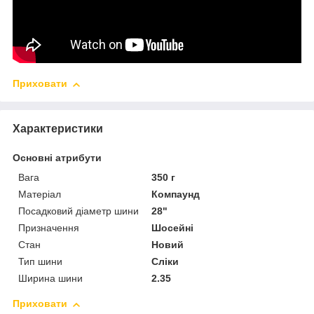
Приховати
Характеристики
Основні атрибути
Вага
350 г
Матеріал
Компаунд
Посадковий діаметр шини
28"
Призначення
Шосейні
Стан
Новий
Тип шини
Сліки
Ширина шини
2.35
Приховати