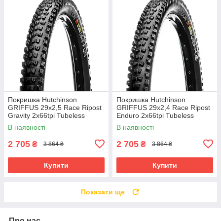
Покришка Hutchinson
Покришка Hutchinson
GRIFFUS 29х2,5 Race Ripost
GRIFFUS 29х2,4 Race Ripost
Gravity 2x66tpi Tubeless
Enduro 2x66tpi Tubeless
Ready Складана Black
Ready Складана Black
В наявності
В наявності
2 705
2 705
₴
₴
3 864 ₴
3 864 ₴
Купити
Купити
Показати ще
Про нас