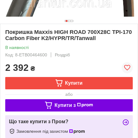
Покришка Maxxis HIGH ROAD 700X28C TPI-170
Carbon Fiber K2/HYPR/TR/Tanwall
В наявності
Код: 8-ETB00464600
Роздріб
2 392
₴
Купити
або
Купити з
Що таке купити з Пром?
Замовлення під захистом