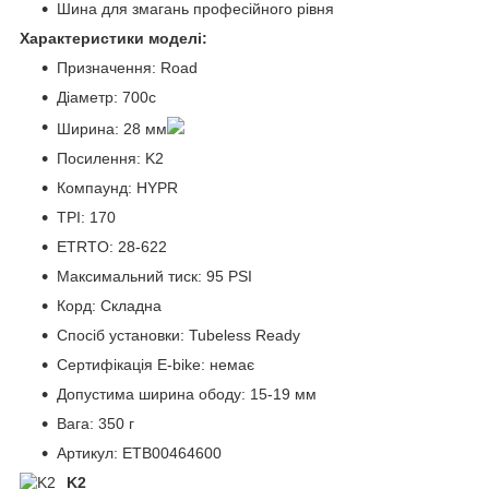
Шина для змагань професійного рівня
Характеристики моделі:
Призначення: Road
Діаметр: 700c
Ширина: 28 мм
Посилення: K2
Компаунд: HYPR
TPI: 170
ETRTO: 28-622
Максимальний тиск: 95 PSI
Корд: Складна
Спосіб установки: Tubeless Ready
Сертифікація E-bike: немає
Допустима ширина ободу: 15-19 мм
Вага: 350 г
Артикул: ETB00464600
K2