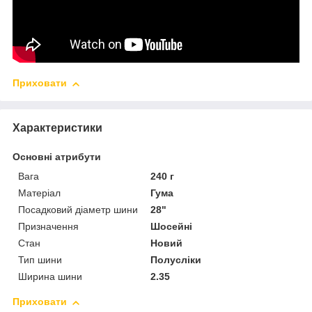
Приховати
Характеристики
Основні атрибути
Вага
240 г
Матеріал
Гума
Посадковий діаметр шини
28"
Призначення
Шосейні
Стан
Новий
Тип шини
Полусліки
Ширина шини
2.35
Приховати