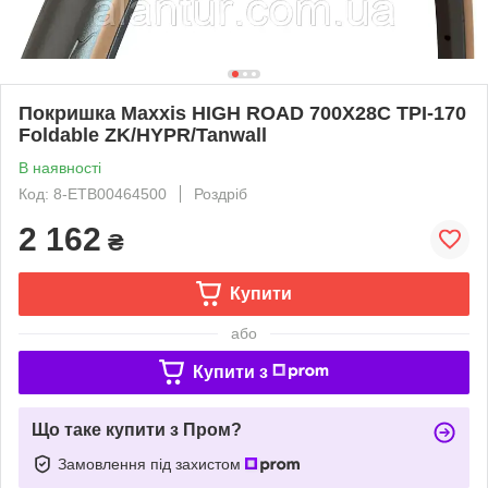
Покришка Maxxis HIGH ROAD 700X28C TPI-170
Foldable ZK/HYPR/Tanwall
В наявності
Код: 8-ETB00464500
Роздріб
2 162
₴
Купити
або
Купити з
Що таке купити з Пром?
Замовлення під захистом