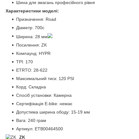
Шина для змагань професійного рівня
Характеристики моделі:
Призначення: Road
Діаметр: 700c
Ширина: 28 мм
Посилення: ZK
Компаунд: HYPR
TPI: 170
ETRTO: 28-622
Максимальний тиск: 120 PSI
Корд: Складна
Спосіб установки: Камерна
Сертифікація E-bike: немає
Допустима ширина ободу: 15-19 мм
Вага: 240 грам
Артикул: ETB00464500
ZK